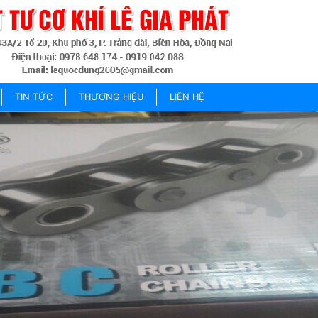
TIN TỨC
THƯƠNG HIỆU
LIÊN HỆ