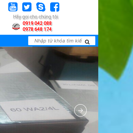
Hãy gọi cho chúng tôi
0919 042 088
0978 648 174