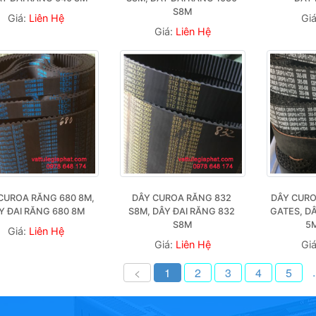
S8M
Giá:
Liên Hệ
Gi
Giá:
Liên Hệ
CUROA RĂNG 680 8M, 
DÂY CUROA RĂNG 832 
DÂY CURO
Y ĐAI RĂNG 680 8M
S8M, DÂY ĐAI RĂNG 832 
GATES, DÂ
S8M
5
Giá:
Liên Hệ
Giá:
Liên Hệ
Gi
.
<
1
2
3
4
5