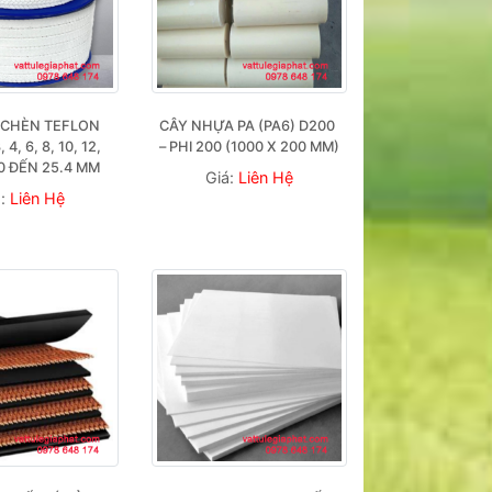
 CHÈN TEFLON 
CÂY NHỰA PA (PA6) D200 
4, 6, 8, 10, 12, 
– PHI 200 (1000 X 200 MM)
20 ĐẾN 25.4 MM
Giá:
Liên Hệ
á:
Liên Hệ