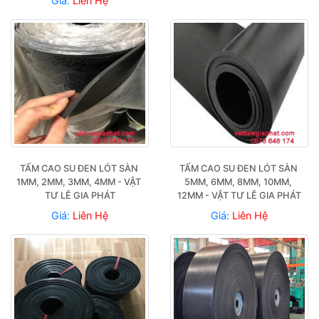
Giá:
Liên Hệ
TẤM CAO SU ĐEN LÓT SÀN 
TẤM CAO SU ĐEN LÓT SÀN 
1MM, 2MM, 3MM, 4MM - VẬT 
5MM, 6MM, 8MM, 10MM, 
TƯ LÊ GIA PHÁT
12MM - VẬT TƯ LÊ GIA PHÁT
Giá:
Liên Hệ
Giá:
Liên Hệ