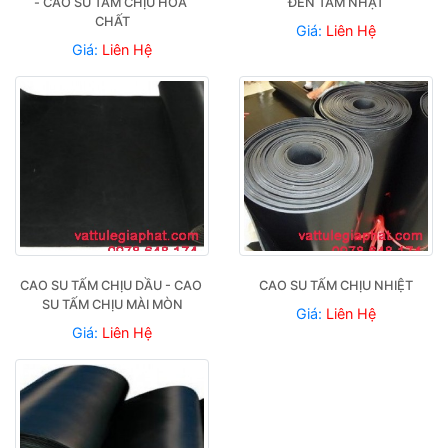
- CAO SU TẤM CHỊU HÓA 
ĐEN TẤM NHẬT
CHẤT
Giá:
Liên Hệ
Giá:
Liên Hệ
CAO SU TẤM CHỊU DẦU - CAO 
CAO SU TẤM CHỊU NHIỆT
SU TẤM CHỊU MÀI MÒN
Giá:
Liên Hệ
Giá:
Liên Hệ