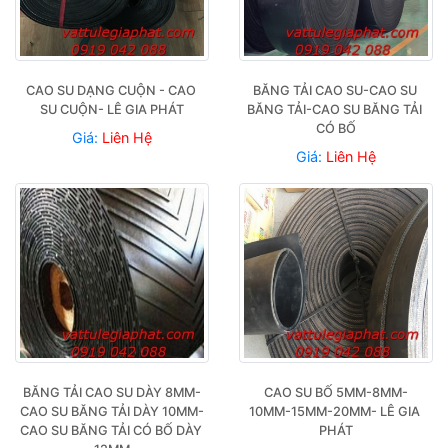
CAO SU DẠNG CUỘN - CAO 
BĂNG TẢI CAO SU-CAO SU 
SU CUỘN- LÊ GIA PHÁT
BĂNG TẢI-CAO SU BĂNG TẢI 
CÓ BỐ
Giá:
Liên Hệ
Giá:
Liên Hệ
BĂNG TẢI CAO SU DÀY 8MM-
CAO SU BỐ 5MM-8MM-
CAO SU BĂNG TẢI DÀY 10MM-
10MM-15MM-20MM- LÊ GIA 
CAO SU BĂNG TẢI CÓ BỐ DÀY 
PHÁT