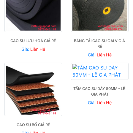
CAO SU LƯU HOÁ GIÁ RẺ
BĂNG TẢI CAO SU GAI V GIÁ 
RẺ
Giá:
Liên Hệ
Giá:
Liên Hệ
TẤM CAO SU DÀY 50MM - LÊ 
GIA PHÁT
Giá:
Liên Hệ
CAO SU BỐ GIÁ RẺ