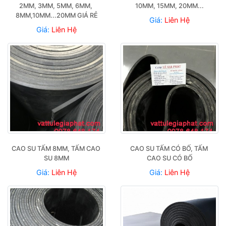
2MM, 3MM, 5MM, 6MM, 
10MM, 15MM, 20MM...
8MM,10MM...20MM GIÁ RẺ
Giá:
Liên Hệ
Giá:
Liên Hệ
CAO SU TẤM 8MM, TẤM CAO 
CAO SU TẤM CÓ BỐ, TẤM 
SU 8MM
CAO SU CÓ BỐ
Giá:
Liên Hệ
Giá:
Liên Hệ