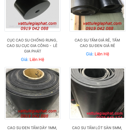
CỤC CAO SU CHỐNG RUNG, 
CAO SU TẤM GIÁ RẺ, TẤM 
CAO SU CỤC GIA CÔNG -  LÊ 
CAO SU ĐEN GIÁ RẺ
GIA PHÁT
Giá:
Liên Hệ
Giá:
Liên Hệ
CAO SU ĐEN TẤM DÀY 1MM, 
CAO SU TẤM LÓT SÀN 5MM, 