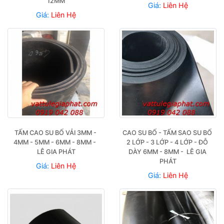
12MM
Giá:
Liên Hệ
Giá:
Liên Hệ
TẤM CAO SU BỐ VẢI 3MM - 
CAO SU BỐ - TẤM SAO SU BỐ 
4MM - 5MM - 6MM - 8MM -  
2 LỚP - 3 LỚP - 4 LỚP - ĐỖ 
LÊ GIA PHÁT
DÀY 6MM - 8MM -  LÊ GIA 
PHÁT
Giá:
Liên Hệ
Giá:
Liên Hệ