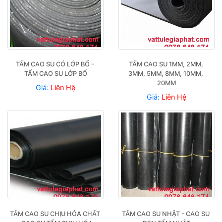
TẤM CAO SU CÓ LỚP BỐ - 
TẤM CAO SU 1MM, 2MM, 
TẤM CAO SU LỚP BỐ
3MM, 5MM, 8MM, 10MM, 
20MM
Giá:
Liên Hệ
Giá:
Liên Hệ
TẤM CAO SU CHỊU HÓA CHẤT 
TẤM CAO SU NHẬT - CAO SU 