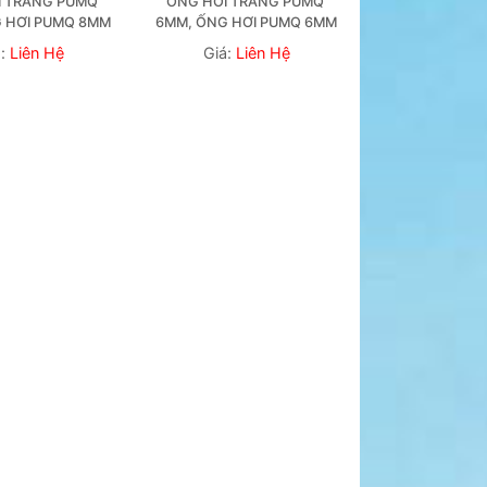
 TRẮNG PUMQ 
ỐNG HƠI TRẮNG PUMQ 
 HƠI PUMQ 8MM
6MM, ỐNG HƠI PUMQ 6MM
á:
Liên Hệ
Giá:
Liên Hệ