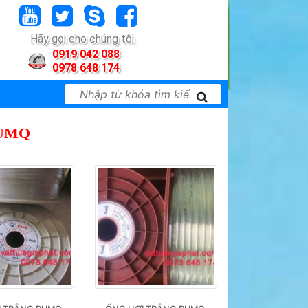
Hãy gọi cho chúng tôi
0919 042 088
0978 648 174
PUMQ