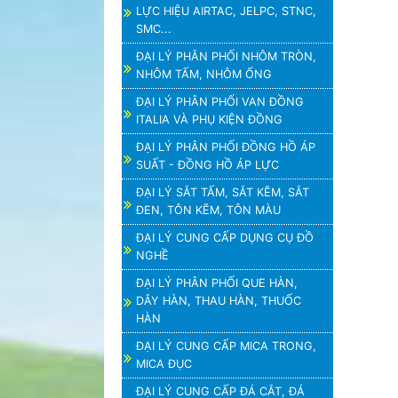
LỰC HIỆU AIRTAC, JELPC, STNC,
SMC...
ĐẠI LÝ PHÂN PHỐI NHÔM TRÒN,
NHÔM TẤM, NHÔM ỐNG
ĐẠI LÝ PHÂN PHỐI VAN ĐỒNG
ITALIA VÀ PHỤ KIỆN ĐỒNG
ĐẠI LÝ PHÂN PHỐI ĐỒNG HỒ ÁP
SUẤT - ĐỒNG HỒ ÁP LỰC
ĐẠI LÝ SẮT TẤM, SẮT KẼM, SẮT
ĐEN, TÔN KẼM, TÔN MÀU
ĐẠI LÝ CUNG CẤP DỤNG CỤ ĐỒ
NGHỀ
ĐẠI LÝ PHÂN PHỐI QUE HÀN,
DÂY HÀN, THAU HÀN, THUỐC
HÀN
ĐẠI LÝ CUNG CẤP MICA TRONG,
MICA ĐỤC
ĐẠI LÝ CUNG CẤP ĐÁ CẮT, ĐÁ