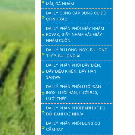
MÀI, ĐÁ NHÁM
ĐẠI LÝ CUNG CẤP DỤNG CỤ ĐO
CHÍNH XÁC
ĐẠI LÝ PHÂN PHỐI GIẤY NHÁM
KOVAK, GIẤY NHÁM VẢI, GIẤY
NHÁM CUỘN
ĐẠI LÝ BU LONG INOX, BU LONG
THÉP, BU LONG XI
ĐẠI LÝ PHÂN PHỐI DÂY ĐIỆN,
DÂY ĐIỀU KHIỂN, DÂY HÀN
SANWA
ĐẠI LÝ PHÂN PHỐI LƯỚI ĐAN
INOX, LƯỚI HÀN, LƯỚI B40,
LƯỚI THÉP
ĐẠI LÝ PHÂN PHỐI BÁNH XE PU
ĐỎ, BÁNH XE NHỰA
ĐẠI LÝ PHÂN PHỐI DỤNG CỤ
CẦM TAY