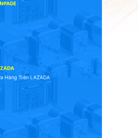
ANPAGE
AZADA
a Hàng Trên LAZADA