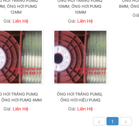
 HƠI TRẮNG PUMQ 
ỐNG HƠI TRẮNG PUMQ 
ỐNG HƠI
MM, ỐNG HƠI PUMQ 
10MM, ỐNG HƠI PUMQ 
8MM, ỐNG
12MM
10MM
Gi
Giá:
Liên Hệ
Giá:
Liên Hệ
 HƠI TRẮNG PUMQ 
ỐNG HƠI TRẮNG PUMQ, 
 ỐNG HƠI PUMQ 4MM
ỐNG HƠI HIỆU PUMQ
Giá:
Liên Hệ
Giá:
Liên Hệ
<
1
>