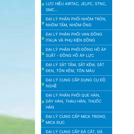
LỰC HIỆU AIRTAC, JELPC, STNC,
SMC...
ĐẠI LÝ PHÂN PHỐI NHÔM TRÒN,
NHÔM TẤM, NHÔM ỐNG
ĐẠI LÝ PHÂN PHỐI VAN ĐỒNG
ITALIA VÀ PHỤ KIỆN ĐỒNG
ĐẠI LÝ PHÂN PHỐI ĐỒNG HỒ ÁP
SUẤT - ĐỒNG HỒ ÁP LỰC
ĐẠI LÝ SẮT TẤM, SẮT KẼM, SẮT
ĐEN, TÔN KẼM, TÔN MÀU
ĐẠI LÝ CUNG CẤP DỤNG CỤ ĐỒ
NGHỀ
ĐẠI LÝ PHÂN PHỐI QUE HÀN,
DÂY HÀN, THAU HÀN, THUỐC
HÀN
ĐẠI LÝ CUNG CẤP MICA TRONG,
MICA ĐỤC
ĐẠI LÝ CUNG CẤP ĐÁ CẮT, ĐÁ