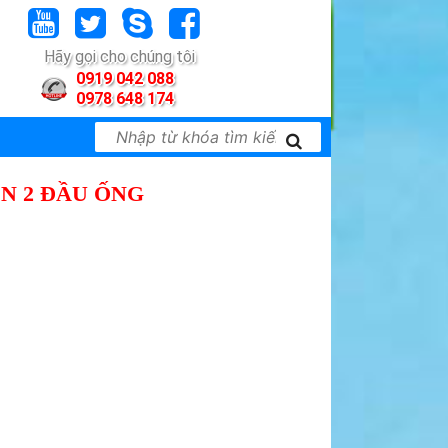
Hãy gọi cho chúng tôi
0919 042 088
0978 648 174
EN 2 ĐẦU ỐNG