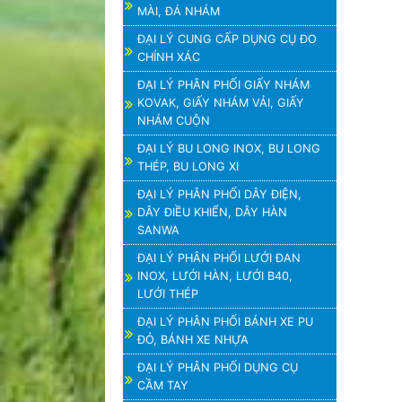
MÀI, ĐÁ NHÁM
ĐẠI LÝ CUNG CẤP DỤNG CỤ ĐO
CHÍNH XÁC
ĐẠI LÝ PHÂN PHỐI GIẤY NHÁM
KOVAK, GIẤY NHÁM VẢI, GIẤY
NHÁM CUỘN
ĐẠI LÝ BU LONG INOX, BU LONG
THÉP, BU LONG XI
ĐẠI LÝ PHÂN PHỐI DÂY ĐIỆN,
DÂY ĐIỀU KHIỂN, DÂY HÀN
SANWA
ĐẠI LÝ PHÂN PHỐI LƯỚI ĐAN
INOX, LƯỚI HÀN, LƯỚI B40,
LƯỚI THÉP
ĐẠI LÝ PHÂN PHỐI BÁNH XE PU
ĐỎ, BÁNH XE NHỰA
ĐẠI LÝ PHÂN PHỐI DỤNG CỤ
CẦM TAY