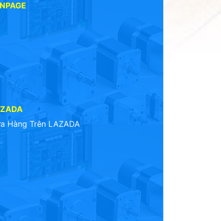
ANPAGE
AZADA
a Hàng Trên LAZADA