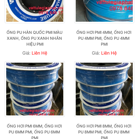
ỐNG PU HÀN QUỐC PMI MÀU 
ỐNG HƠI PMI 4MM, ỐNG HƠI 
XANH, ỐNG PU XANH NHÃN 
PU 4MM PMI, ỐNG PU 4MM 
HIỆU PMI
PMI
Giá:
Liên Hệ
Giá:
Liên Hệ
ỐNG HƠI PMI 6MM, ỐNG HƠI 
ỐNG HƠI PMI 8MM, ỐNG HƠI 
PU 6MM PMI, ỐNG PU 6MM 
PU 8MM PMI, ỐNG PU 8MM 
PMI
PMI