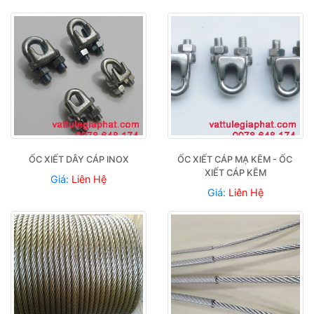
ỐC XIẾT DÂY CÁP INOX
ỐC XIẾT CÁP MẠ KẼM - ỐC 
XIẾT CÁP KẼM
Giá:
Liên Hệ
Giá:
Liên Hệ