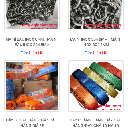
MA NÍ BẦU INOX 8MM - MA NÍ 
MA NÍ INOX 304 8MM - MÃ NÍ 
BẦU INOX 304 8MM
INOX 304 8MM 
Giá:
Liên Hệ
Giá:
Liên Hệ
DÂY BẸ CẨU HÀNG-DÂY CẨU 
DÂY CHẰNG HÀNG-DÂY CẨU 
HÀNG GIÁ RẺ
HÀNG-DÂY CHẰNG HÀNG 