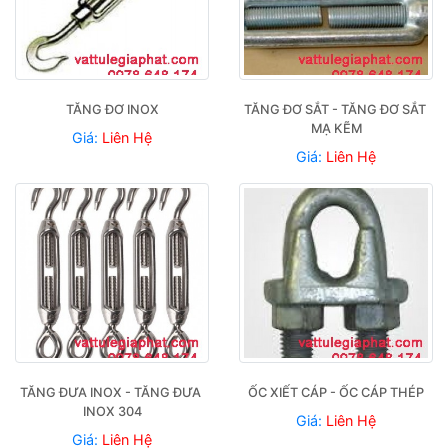
TĂNG ĐƠ INOX
TĂNG ĐƠ SẮT - TĂNG ĐƠ SẮT 
MẠ KẼM
Giá:
Liên Hệ
Giá:
Liên Hệ
TĂNG ĐƯA INOX - TĂNG ĐƯA 
ỐC XIẾT CÁP - ỐC CÁP THÉP
INOX 304
Giá:
Liên Hệ
Giá:
Liên Hệ