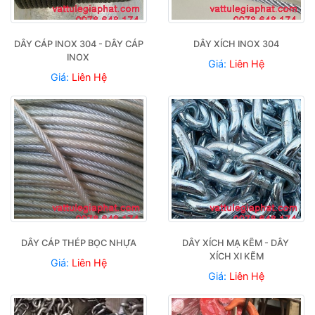
DÂY CÁP INOX 304 - DÂY CÁP 
DÂY XÍCH INOX 304
INOX 
Giá:
Liên Hệ
Giá:
Liên Hệ
DÂY CÁP THÉP BỌC NHỰA
DÂY XÍCH MẠ KẼM - DÂY 
XÍCH XI KẼM
Giá:
Liên Hệ
Giá:
Liên Hệ