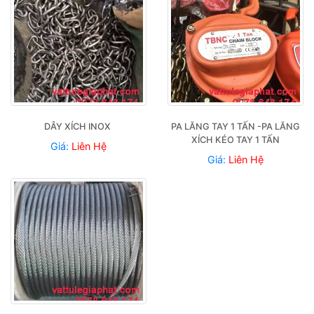
DÂY XÍCH INOX 
PA LĂNG TAY 1 TẤN -PA LĂNG 
XÍCH KÉO TAY 1 TẤN
Giá:
Liên Hệ
Giá:
Liên Hệ