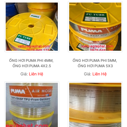
ỐNG HƠI PUMA PHI 4MM, 
ỐNG HƠI PUMA PHI 5MM, 
ỐNG HƠI PUMA 4X2.5
ỐNG HƠI PUMA 5X3
Giá:
Liên Hệ
Giá:
Liên Hệ