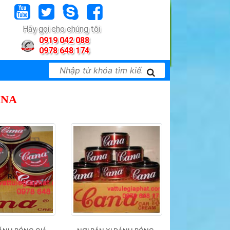
Hãy gọi cho chúng tôi
0919 042 088
0978 648 174
ANA