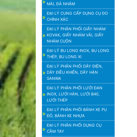
MÀI, ĐÁ NHÁM
ĐẠI LÝ CUNG CẤP DỤNG CỤ ĐO
CHÍNH XÁC
ĐẠI LÝ PHÂN PHỐI GIẤY NHÁM
KOVAK, GIẤY NHÁM VẢI, GIẤY
NHÁM CUỘN
ĐẠI LÝ BU LONG INOX, BU LONG
THÉP, BU LONG XI
ĐẠI LÝ PHÂN PHỐI DÂY ĐIỆN,
DÂY ĐIỀU KHIỂN, DÂY HÀN
SANWA
ĐẠI LÝ PHÂN PHỐI LƯỚI ĐAN
INOX, LƯỚI HÀN, LƯỚI B40,
LƯỚI THÉP
ĐẠI LÝ PHÂN PHỐI BÁNH XE PU
ĐỎ, BÁNH XE NHỰA
ĐẠI LÝ PHÂN PHỐI DỤNG CỤ
CẦM TAY