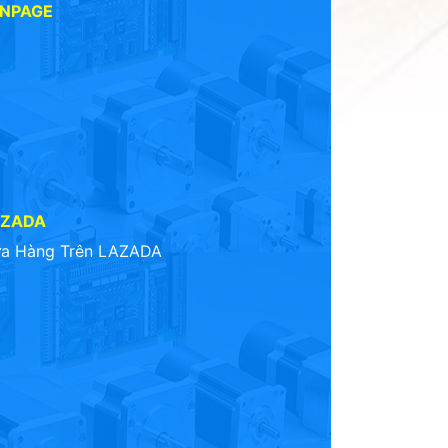
ANPAGE
AZADA
a Hàng Trên LAZADA