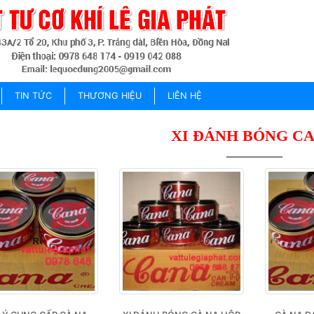
TIN TỨC
THƯƠNG HIỆU
LIÊN HỆ
XI ĐÁNH BÓNG C