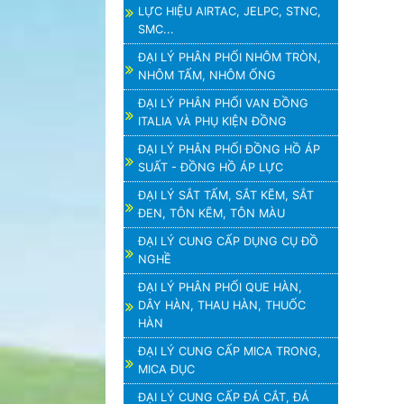
LỰC HIỆU AIRTAC, JELPC, STNC,
SMC...
ĐẠI LÝ PHÂN PHỐI NHÔM TRÒN,
NHÔM TẤM, NHÔM ỐNG
ĐẠI LÝ PHÂN PHỐI VAN ĐỒNG
ITALIA VÀ PHỤ KIỆN ĐỒNG
ĐẠI LÝ PHÂN PHỐI ĐỒNG HỒ ÁP
SUẤT - ĐỒNG HỒ ÁP LỰC
ĐẠI LÝ SẮT TẤM, SẮT KẼM, SẮT
ĐEN, TÔN KẼM, TÔN MÀU
ĐẠI LÝ CUNG CẤP DỤNG CỤ ĐỒ
NGHỀ
ĐẠI LÝ PHÂN PHỐI QUE HÀN,
DÂY HÀN, THAU HÀN, THUỐC
HÀN
ĐẠI LÝ CUNG CẤP MICA TRONG,
MICA ĐỤC
ĐẠI LÝ CUNG CẤP ĐÁ CẮT, ĐÁ