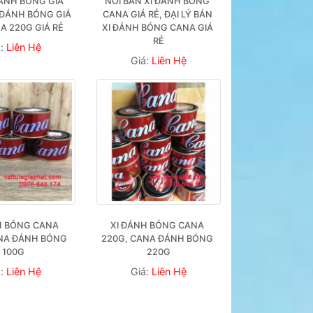
ÁNH BÓNG GIÁ 
NƠI BÁN XI ĐÁNH BÓNG 
 ĐÁNH BÓNG GIÁ 
CANA GIÁ RẺ, ĐẠI LÝ BÁN 
NA 220G GIÁ RẺ
XI ĐÁNH BÓNG CANA GIÁ 
RẺ
á:
Liên Hệ
Giá:
Liên Hệ
H BÓNG CANA 
XI ĐÁNH BÓNG CANA 
NA ĐÁNH BÓNG 
220G, CANA ĐÁNH BÓNG 
100G
220G
á:
Liên Hệ
Giá:
Liên Hệ