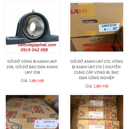
GỐI ĐỠ VÒNG BI ASAHI UKP 
GỐI ĐỠ ASAHI UKF210, VÒNG 
208, GỐI ĐỠ BẠC ĐẠN ASAHI 
BI ASAHI UKF210 | CHUYÊN 
UKP 208
CUNG CẤP VÒNG BI, BẠC 
ĐẠN CÔNG NGHIỆP
Giá:
Liên Hệ
Giá:
Liên Hệ