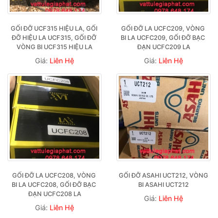
GỐI ĐỠ UCF315 HIỆU LA, GỐI 
GỐI ĐỠ LA UCFC209, VÒNG 
ĐỠ HIỆU LA UCF315, GỐI ĐỠ 
BI LA UCFC209, GỐI ĐỠ BẠC 
VÒNG BI UCF315 HIỆU LA
ĐẠN UCFC209 LA
Giá:
Liên Hệ
Giá:
Liên Hệ
GỐI ĐỠ LA UCFC208, VÒNG 
GỐI ĐỠ ASAHI UCT212, VÒNG 
BI LA UCFC208, GỐI ĐỠ BẠC 
BI ASAHI UCT212
ĐẠN UCFC208 LA
Giá:
Liên Hệ
Giá:
Liên Hệ