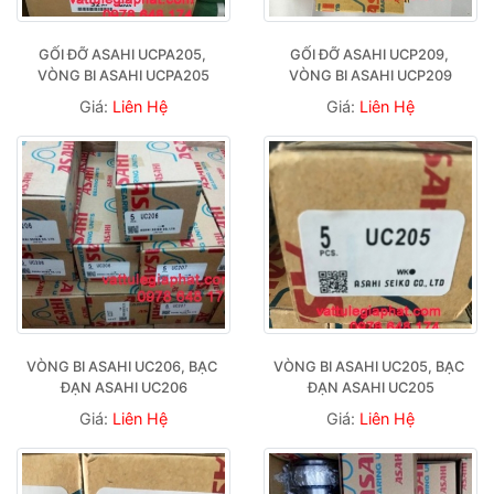
GỐI ĐỠ ASAHI UCPA205, 
GỐI ĐỠ ASAHI UCP209, 
VÒNG BI ASAHI UCPA205
VÒNG BI ASAHI UCP209
Giá:
Liên Hệ
Giá:
Liên Hệ
VÒNG BI ASAHI UC206, BẠC 
VÒNG BI ASAHI UC205, BẠC 
ĐẠN ASAHI UC206
ĐẠN ASAHI UC205
Giá:
Liên Hệ
Giá:
Liên Hệ