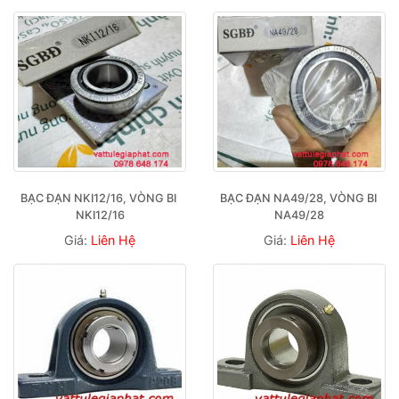
BẠC ĐẠN NKI12/16, VÒNG BI 
BẠC ĐẠN NA49/28, VÒNG BI 
NKI12/16
NA49/28
Giá:
Liên Hệ
Giá:
Liên Hệ