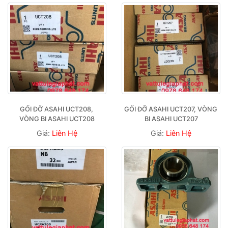
GỐI ĐỠ ASAHI UCT208, 
GỐI ĐỠ ASAHI UCT207, VÒNG 
VÒNG BI ASAHI UCT208
BI ASAHI UCT207
Giá:
Liên Hệ
Giá:
Liên Hệ