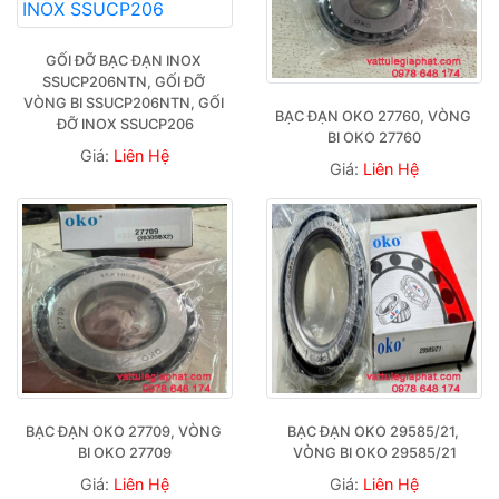
GỐI ĐỠ BẠC ĐẠN INOX 
SSUCP206NTN, GỐI ĐỠ 
VÒNG BI SSUCP206NTN, GỐI 
BẠC ĐẠN OKO 27760, VÒNG 
ĐỠ INOX SSUCP206
BI OKO 27760
Giá:
Liên Hệ
Giá:
Liên Hệ
BẠC ĐẠN OKO 27709, VÒNG 
BẠC ĐẠN OKO 29585/21, 
BI OKO 27709
VÒNG BI OKO 29585/21
Giá:
Liên Hệ
Giá:
Liên Hệ