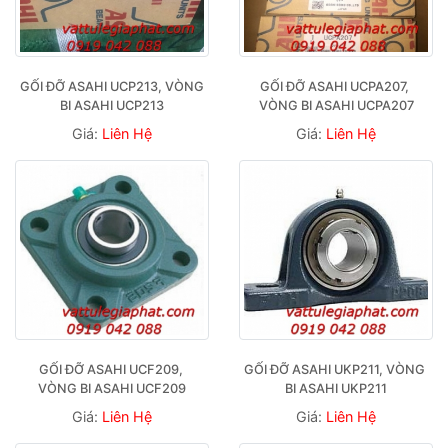
GỐI ĐỠ ASAHI UCP213, VÒNG 
GỐI ĐỠ ASAHI UCPA207, 
BI ASAHI UCP213
VÒNG BI ASAHI UCPA207
Giá:
Liên Hệ
Giá:
Liên Hệ
GỐI ĐỠ ASAHI UCF209, 
GỐI ĐỠ ASAHI UKP211, VÒNG 
VÒNG BI ASAHI UCF209
BI ASAHI UKP211
Giá:
Liên Hệ
Giá:
Liên Hệ