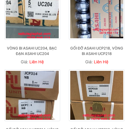
VÒNG BI ASAHI UC204, BẠC 
GỐI ĐỠ ASAHI UCP218, VÒNG 
ĐẠN ASAHI UC204
BI ASAHI UCP218
Giá:
Liên Hệ
Giá:
Liên Hệ