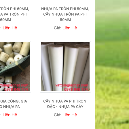
RÒN PHI 60MM, 
NHỰA PA TRÒN PHI 50MM, 
 PA TRÒN PHI 
CÂY NHỰA TRÒN PA PHI 
60MM
50MM
á:
Liên Hệ
Giá:
Liên Hệ
GIA CÔNG, GIA 
CÂY NHỰA PA PHI TRÒN 
G NHỰA PA
ĐẶC - NHỰA PA CÂY
á:
Liên Hệ
Giá:
Liên Hệ