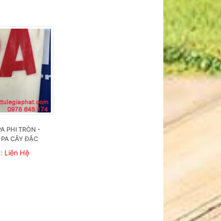
A PHI TRÒN - 
PA CÂY ĐẶC
á:
Liên Hệ