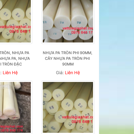
TRÒN, NHỰA PA 
NHỰA PA TRÒN PHI 90MM, 
NHỰA PA, NHỰA 
CÂY NHỰA PA TRÒN PHI 
HI TRÒN ĐẶC
90MM
á:
Liên Hệ
Giá:
Liên Hệ