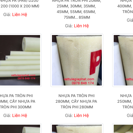
NHỰA PA (PA6) D200 
NHỰA PA TRÒN PHI 20MM, 
NHỰA P
I 200 (1000 X 200 MM)
25MM, 30MM, 35MM, 
400MM, 
45MM, 55MM, 65MM, 
TRÒN
Giá:
Liên Hệ
75MM… 85MM
Gi
Giá:
Liên Hệ
HỰA PA TRÒN PHI 
NHỰA PA TRÒN PHI 
NHỰA P
0MM, CÂY NHỰA PA 
280MM, CÂY NHỰA PA 
250MM, 
TRÒN PHI 300MM
TRÒN PHI 280MM
TRÒN
Giá:
Liên Hệ
Giá:
Liên Hệ
Gi