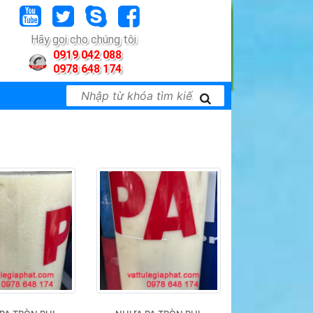
Hãy gọi cho chúng tôi
0919 042 088
0978 648 174