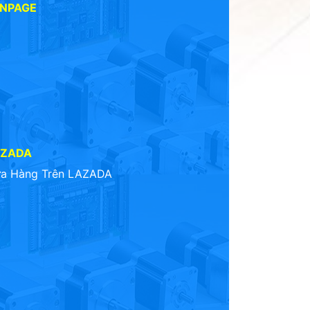
ANPAGE
AZADA
a Hàng Trên LAZADA