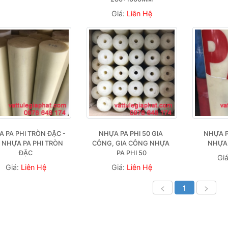
Giá:
Liên Hệ
 PA PHI TRÒN ĐẶC - 
NHỰA PA PHI 50 GIA 
NHỰA P
 NHỰA PA PHI TRÒN 
CÔNG, GIA CÔNG NHỰA 
NHỰA 
ĐẶC
PA PHI 50
Gi
Giá:
Liên Hệ
Giá:
Liên Hệ
<
1
>