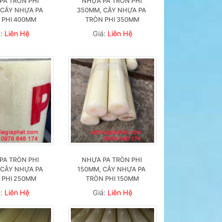
A TRÒN PHI 
NHỰA PA TRÒN PHI 
CÂY NHỰA PA 
350MM, CÂY NHỰA PA 
 PHI 400MM
TRÒN PHI 350MM
á:
Liên Hệ
Giá:
Liên Hệ
A TRÒN PHI 
NHỰA PA TRÒN PHI 
CÂY NHỰA PA 
150MM, CÂY NHỰA PA 
 PHI 250MM
TRÒN PHI 150MM
á:
Liên Hệ
Giá:
Liên Hệ