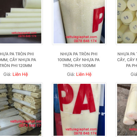
HỰA PA TRÒN PHI 
NHỰA PA TRÒN PHI 
NHỰA PA 
0MM, CÂY NHỰA PA 
100MM, CÂY NHỰA PA 
CÂY, CÂY 
TRÒN PHI 120MM
TRÒN PHI 100MM
PA P
Giá:
Liên Hệ
Giá:
Liên Hệ
Gi