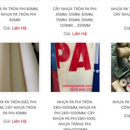
 PA TRÒN PHI 80MM, 
CÂY NHỰA TRÒN PA PHI 
NHỰA PA T
 NHỰA PA TRÒN PHI 
45MM, 55MM, 65MM, 
CÂY NHỰA
80MM
75MM, 85MM, 95MM, 
120MM... 200MM
Giá:
Liên Hệ
Gi
Giá:
Liên Hệ
A PA TRÒN ĐẶC PHI 
NHỰA PA PHI TRÒN 
NHỰA PA 
M, CÂY NHỰA TRÒN 
280*1000MM, NHỰA PA 
CÔN
PA PHI 40MM
PHI 280*1000MM, CÂY 
Gi
NHỰA PA PHI 280*1000, 
Giá:
Liên Hệ
NHỰA TRẮNG PHI 
280*1000MM