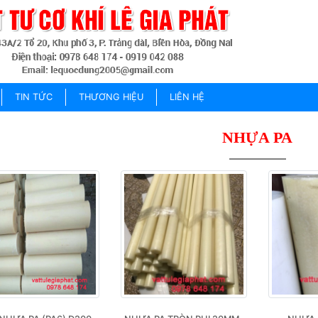
TIN TỨC
THƯƠNG HIỆU
LIÊN HỆ
NHỰA PA