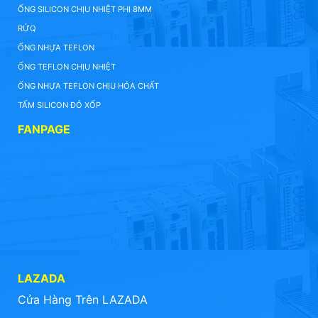
ỐNG SILICON CHỊU NHIỆT PHI 8MM
RỬQ
ỐNG NHỰA TEFLON
ỐNG TEFLON CHỊU NHIỆT
ỐNG NHỰA TEFLON CHỊU HÓA CHẤT
TẤM SILICON ĐỎ XỐP
FANPAGE
LAZADA
Cửa Hàng Trên LAZADA