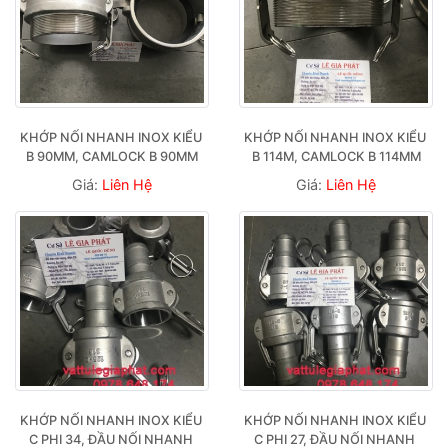
KHỚP NỐI NHANH INOX KIỂU 
KHỚP NỐI NHANH INOX KIỂU 
B 90MM, CAMLOCK B 90MM
B 114M, CAMLOCK B 114MM
Giá:
Liên Hệ
Giá:
Liên Hệ
KHỚP NỐI NHANH INOX KIỂU 
KHỚP NỐI NHANH INOX KIỂU 
C PHI 34, ĐẦU NỐI NHANH 
C PHI 27, ĐẦU NỐI NHANH 