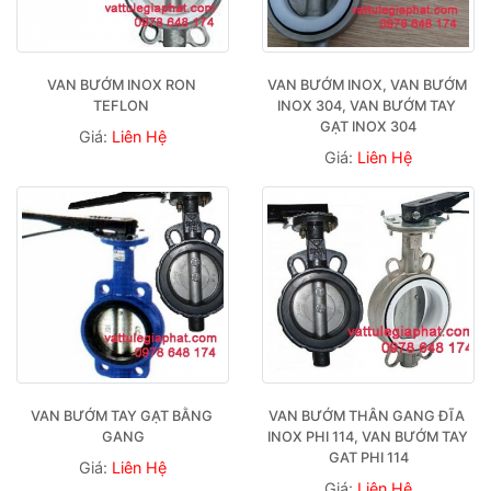
VAN BƯỚM INOX RON 
VAN BƯỚM INOX, VAN BƯỚM 
TEFLON 
INOX 304, VAN BƯỚM TAY 
GẠT INOX 304
Giá:
Liên Hệ
Giá:
Liên Hệ
VAN BƯỚM TAY GẠT BẰNG 
VAN BƯỚM THÂN GANG ĐĨA 
GANG
INOX PHI 114, VAN BƯỚM TAY 
GAT PHI 114
Giá:
Liên Hệ
Giá:
Liên Hệ