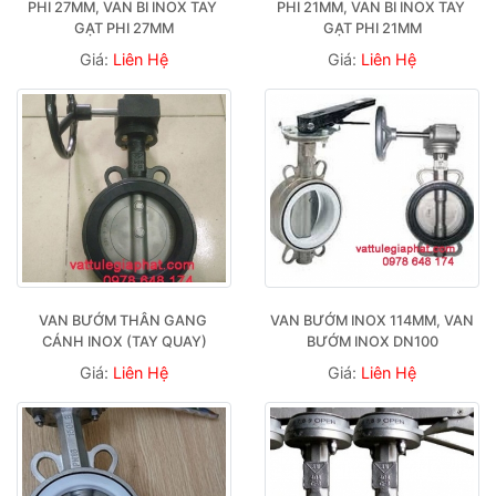
PHI 27MM, VAN BI INOX TAY 
PHI 21MM, VAN BI INOX TAY 
GẠT PHI 27MM
GẠT PHI 21MM
Giá:
Liên Hệ
Giá:
Liên Hệ
VAN BƯỚM THÂN GANG 
VAN BƯỚM INOX 114MM, VAN 
CÁNH INOX (TAY QUAY)
BƯỚM INOX DN100
Giá:
Liên Hệ
Giá:
Liên Hệ