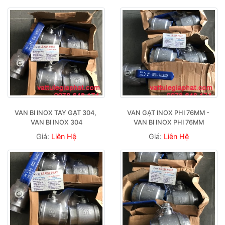
VAN BI INOX TAY GẠT 304, 
VAN GẠT INOX PHI 76MM - 
VAN BI INOX 304
VAN BI INOX PHI 76MM
Giá:
Liên Hệ
Giá:
Liên Hệ