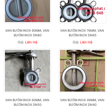
VAN BƯỚM INOX 90MM, VAN 
VAN BƯỚM INOX 76MM, VAN 
BƯỚM INOX DN80
BƯỚM INOX DN65
Giá:
Liên Hệ
Giá:
Liên Hệ
VAN BƯỚM INOX 60MM, VAN 
VAN BƯỚM INOX 49MM, VAN 
BƯỚM INOX DN50
BƯỚM INOX DN40