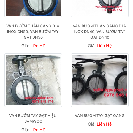
VAN BƯỚM THÂN GANG ĐĨA 
VAN BƯỚM THÂN GANG ĐĨA 
INOX DN50, VAN BƯỚM TAY 
INOX DN40, VAN BƯỚM TAY 
GẠT DN50
GẠT DN40
Giá:
Liên Hệ
Giá:
Liên Hệ
VAN BƯỚM TAY GẠT HIỆU 
VAN BƯỚM TAY GẠT GANG
SAMWOO
Giá:
Liên Hệ
Giá:
Liên Hệ