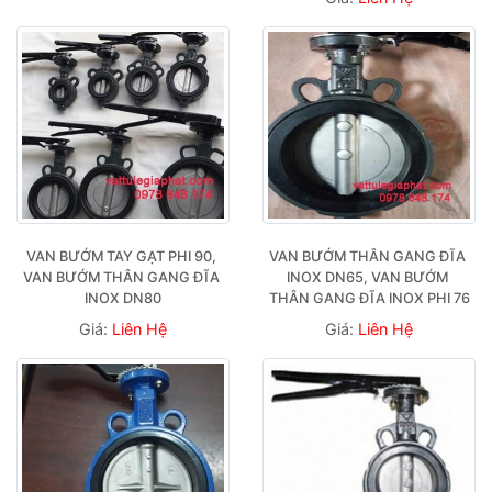
VAN BƯỚM TAY GẠT PHI 90, 
VAN BƯỚM THÂN GANG ĐĨA 
VAN BƯỚM THÂN GANG ĐĨA 
INOX DN65, VAN BƯỚM 
INOX DN80
THÂN GANG ĐĨA INOX PHI 76
Giá:
Liên Hệ
Giá:
Liên Hệ