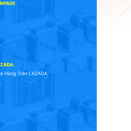
ANPAGE
AZADA
a Hàng Trên LAZADA