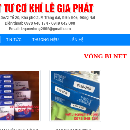
TIN TỨC
THƯƠNG HIỆU
LIÊN HỆ
VÒNG BI NET