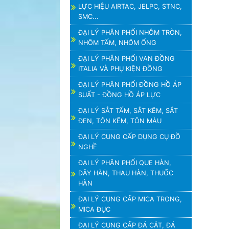
LỰC HIỆU AIRTAC, JELPC, STNC,
SMC...
ĐẠI LÝ PHÂN PHỐI NHÔM TRÒN,
NHÔM TẤM, NHÔM ỐNG
ĐẠI LÝ PHÂN PHỐI VAN ĐỒNG
ITALIA VÀ PHỤ KIỆN ĐỒNG
ĐẠI LÝ PHÂN PHỐI ĐỒNG HỒ ÁP
SUẤT - ĐỒNG HỒ ÁP LỰC
ĐẠI LÝ SẮT TẤM, SẮT KẼM, SẮT
ĐEN, TÔN KẼM, TÔN MÀU
ĐẠI LÝ CUNG CẤP DỤNG CỤ ĐỒ
NGHỀ
ĐẠI LÝ PHÂN PHỐI QUE HÀN,
DÂY HÀN, THAU HÀN, THUỐC
HÀN
ĐẠI LÝ CUNG CẤP MICA TRONG,
MICA ĐỤC
ĐẠI LÝ CUNG CẤP ĐÁ CẮT, ĐÁ