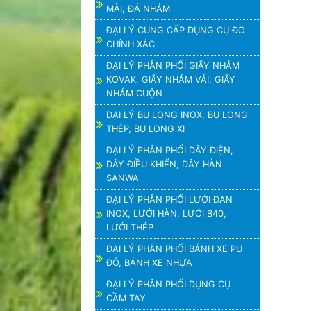
MÀI, ĐÁ NHÁM
ĐẠI LÝ CUNG CẤP DỤNG CỤ ĐO
CHÍNH XÁC
ĐẠI LÝ PHÂN PHỐI GIẤY NHÁM
KOVAK, GIẤY NHÁM VẢI, GIẤY
NHÁM CUỘN
ĐẠI LÝ BU LONG INOX, BU LONG
THÉP, BU LONG XI
ĐẠI LÝ PHÂN PHỐI DÂY ĐIỆN,
DÂY ĐIỀU KHIỂN, DÂY HÀN
SANWA
ĐẠI LÝ PHÂN PHỐI LƯỚI ĐAN
INOX, LƯỚI HÀN, LƯỚI B40,
LƯỚI THÉP
ĐẠI LÝ PHÂN PHỐI BÁNH XE PU
ĐỎ, BÁNH XE NHỰA
ĐẠI LÝ PHÂN PHỐI DỤNG CỤ
CẦM TAY