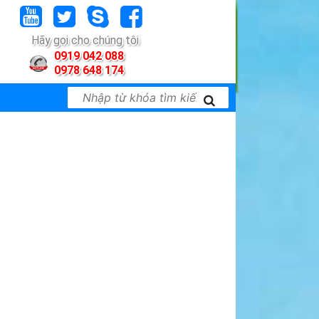
Hãy gọi cho chúng tôi
0919 042 088
0978 648 174