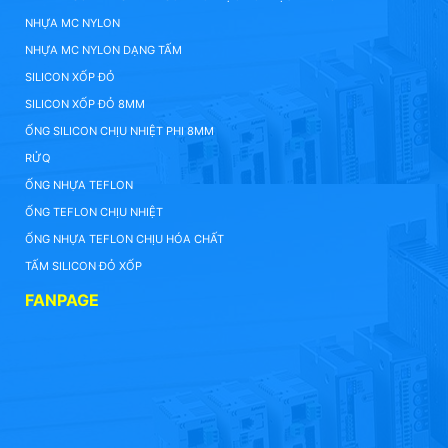
NHỰA MC NYLON
NHỰA MC NYLON DẠNG TẤM
SILICON XỐP ĐỎ
SILICON XỐP ĐỎ 8MM
ỐNG SILICON CHỊU NHIỆT PHI 8MM
RỬQ
ỐNG NHỰA TEFLON
ỐNG TEFLON CHỊU NHIỆT
ỐNG NHỰA TEFLON CHỊU HÓA CHẤT
TẤM SILICON ĐỎ XỐP
FANPAGE