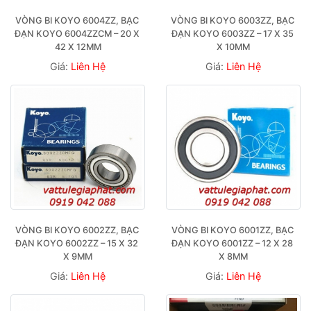
VÒNG BI KOYO 6004ZZ, BẠC 
VÒNG BI KOYO 6003ZZ, BẠC 
ĐẠN KOYO 6004ZZCM – 20 X 
ĐẠN KOYO 6003ZZ – 17 X 35 
42 X 12MM
X 10MM
Giá:
Liên Hệ
Giá:
Liên Hệ
VÒNG BI KOYO 6002ZZ, BẠC 
VÒNG BI KOYO 6001ZZ, BẠC 
ĐẠN KOYO 6002ZZ – 15 X 32 
ĐẠN KOYO 6001ZZ – 12 X 28 
X 9MM
X 8MM
Giá:
Liên Hệ
Giá:
Liên Hệ