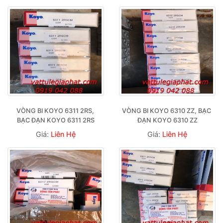
VÒNG BI KOYO 6311 2RS, 
VÒNG BI KOYO 6310 ZZ, BẠC 
BẠC ĐẠN KOYO 6311 2RS
ĐẠN KOYO 6310 ZZ
Giá:
Liên Hệ
Giá:
Liên Hệ