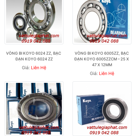
VÒNG BI KOYO 6024 ZZ, BẠC 
VÒNG BI KOYO 6005ZZ, BẠC 
ĐẠN KOYO 6024 ZZ
ĐẠN KOYO 6005ZZCM – 25 X 
47 X 12MM
Giá:
Liên Hệ
Giá:
Liên Hệ