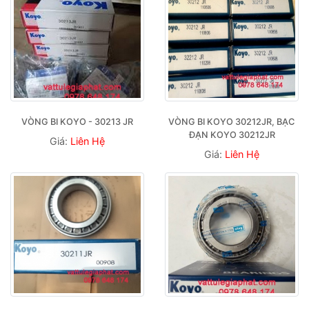
VÒNG BI KOYO - 30213 JR
VÒNG BI KOYO 30212JR, BẠC 
ĐẠN KOYO 30212JR
Giá:
Liên Hệ
Giá:
Liên Hệ