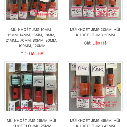
MŨI KHOÉT JMG 10MM, 
MŨI KHOÉT JIMG 20MM, MŨI 
12MM, 14MM, 16MM, 18MM, 
KHOÉT LỖ JMG 20MM
21MM... 70MM, 80MM, 90MM, 
Giá:
Liên Hệ
100MM, 120MM
Giá:
Liên Hệ
MŨI KHOÉT JMG 25MM, MŨI 
MŨI KHOÉT JIMG 45MM, MŨI 
KHOÉT LỖ JMG 25MM
KHOÉT LỖ JMG 45MM