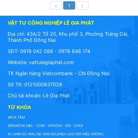
<
1
>
VẬT TƯ CÔNG NGHIỆP LÊ GIA PHÁT
Địa chỉ: 43A/2 Tổ 20, Khu phố 3, Phường Trảng Dài,
Thành Phố Đồng Nai
SĐT: 0919 042 088 - 0978 648 174
Website:
vattulegiaphat.com
TK Ngân hàng Vietcombank - CN Đồng Nai:
Số TK: 0121000837028
Chủ tài khoản: Lê Gia Phát
TỪ KHÓA
MICA TẤM
SÊN(XÍCH) DBC - COM - HITACHI - DID - STAR
XI LANH SC-MAL-SE-VAN SOLENOI-LỌC HƠI HIỆU AIRTAC