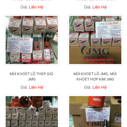
Giá:
Liên Hệ
Giá:
Liên Hệ
MŨI KHOÉT LỖ THÉP GIÓ 
MŨI KHOÉT LỖ JMG, MŨI 
JMG
KHOÉT HỢP KIM JMG
Giá:
Liên Hệ
Giá:
Liên Hệ