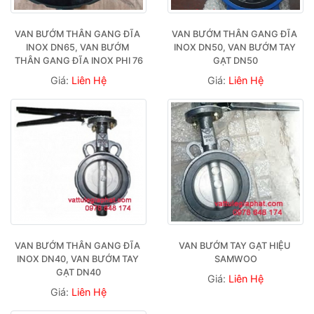
VAN BƯỚM THÂN GANG ĐĨA 
VAN BƯỚM THÂN GANG ĐĨA 
INOX DN65, VAN BƯỚM 
INOX DN50, VAN BƯỚM TAY 
THÂN GANG ĐĨA INOX PHI 76
GẠT DN50
Giá:
Liên Hệ
Giá:
Liên Hệ
VAN BƯỚM THÂN GANG ĐĨA 
VAN BƯỚM TAY GẠT HIỆU 
INOX DN40, VAN BƯỚM TAY 
SAMWOO
GẠT DN40
Giá:
Liên Hệ
Giá:
Liên Hệ