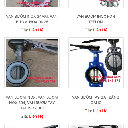
VAN BƯỚM INOX 34MM, VAN 
VAN BƯỚM INOX RON 
BƯỚM INOX DN25
TEFLON 
Giá:
Liên Hệ
Giá:
Liên Hệ
VAN BƯỚM INOX, VAN BƯỚM 
VAN BƯỚM TAY GẠT BẰNG 
INOX 304, VAN BƯỚM TAY 
GANG
GẠT INOX 304
Giá:
Liên Hệ
Giá:
Liên Hệ