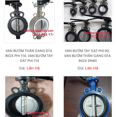
VAN BƯỚM THÂN GANG ĐĨA 
VAN BƯỚM TAY GẠT PHI 90, 
INOX PHI 114, VAN BƯỚM TAY 
VAN BƯỚM THÂN GANG ĐĨA 
GAT PHI 114
INOX DN80
Giá:
Liên Hệ
Giá:
Liên Hệ