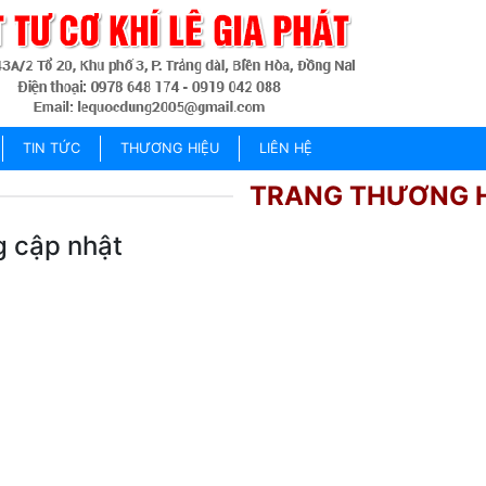
TIN TỨC
THƯƠNG HIỆU
LIÊN HỆ
TRANG THƯƠNG 
 cập nhật