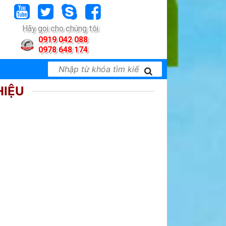
Hãy gọi cho chúng tôi
0919 042 088
0978 648 174
HIỆU