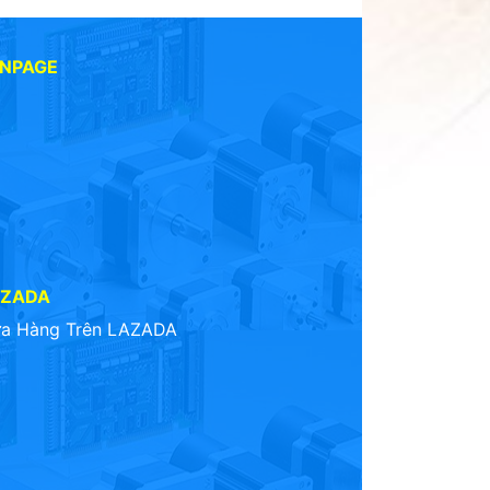
ANPAGE
AZADA
a Hàng Trên LAZADA