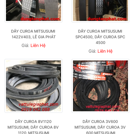
DÂY CUROA MITSUSUMI 
DÂY CUROA MITSUSUMI 
1422V403, LÊ GIA PHÁT
SPC4500, DÂY CUROA SPC 
4500
Giá:
Liên Hệ
Giá:
Liên Hệ
DÂY CUROA 8V1120 
DÂY CUROA 3V600 
MITSUSUMI, DÂY CUROA 8V 
MITSUSUMI, DÂY CUROA 3V 
1120  MITSUSUMI
600 MITSUSUMI