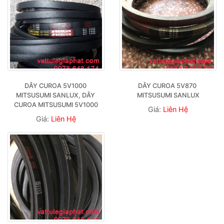
DÂY CUROA 5V1000 
DÂY CUROA 5V870 
MITSUSUMI SANLUX, DÂY 
MITSUSUMI SANLUX
CUROA MITSUSUMI 5V1000
Giá:
Liên Hệ
Giá:
Liên Hệ