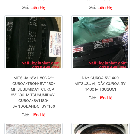
Giá:
Liên Hệ
Giá:
Liên Hệ
MITSUMI-8V1180DAY-
DÂY CUROA 5V1400 
CUROA-TRON-8V1180-
MITSUSUMI, DÂY CUROA 5V 
MITSUSUMIDAY-CUROA-
1400 MITSUSUMI
8V1180-MITSUSUMIDAY-
Giá:
Liên Hệ
CUROA-8V1180-
BANDOBANDO-8V1180
Giá:
Liên Hệ