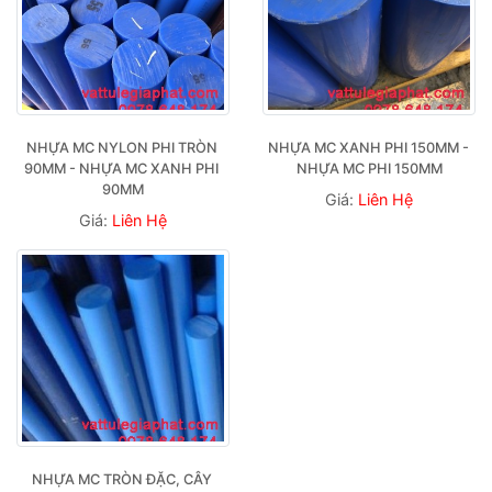
NHỰA MC NYLON PHI TRÒN 
NHỰA MC XANH PHI 150MM - 
90MM - NHỰA MC XANH PHI 
NHỰA MC PHI 150MM
90MM
Giá:
Liên Hệ
Giá:
Liên Hệ
NHỰA MC TRÒN ĐẶC, CÂY 