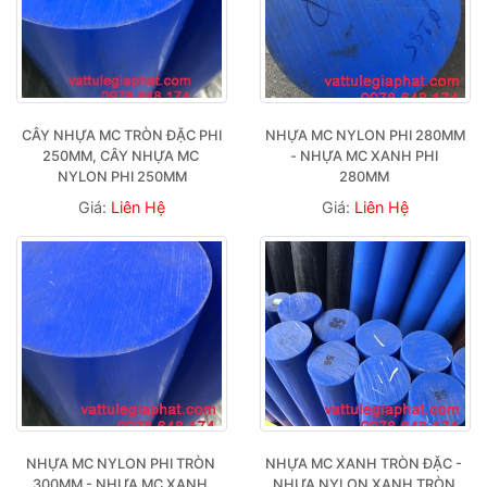
CÂY NHỰA MC TRÒN ĐẶC PHI 
NHỰA MC NYLON PHI 280MM  
250MM, CÂY NHỰA MC 
- NHỰA MC XANH PHI 
NYLON PHI 250MM
280MM 
Giá:
Liên Hệ
Giá:
Liên Hệ
NHỰA MC NYLON PHI TRÒN 
NHỰA MC XANH TRÒN ĐẶC - 
300MM - NHỰA MC XANH 
NHỰA NYLON XANH TRÒN 