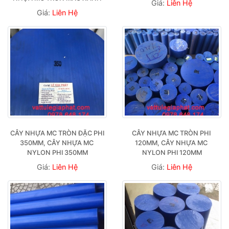
Giá:
Liên Hệ
Giá:
Liên Hệ
CÂY NHỰA MC TRÒN ĐẶC PHI 
CÂY NHỰA MC TRÒN PHI 
350MM, CÂY NHỰA MC 
120MM, CÂY NHỰA MC 
NYLON PHI 350MM
NYLON PHI 120MM
Giá:
Liên Hệ
Giá:
Liên Hệ