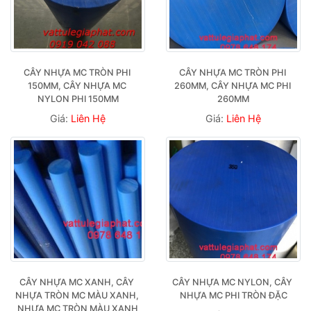
CÂY NHỰA MC TRÒN PHI 
CÂY NHỰA MC TRÒN PHI 
150MM, CÂY NHỰA MC 
260MM, CÂY NHỰA MC PHI 
NYLON PHI 150MM
260MM
Giá:
Liên Hệ
Giá:
Liên Hệ
CÂY NHỰA MC XANH, CÂY 
CÂY NHỰA MC NYLON, CÂY 
NHỰA TRÒN MC MÀU XANH, 
NHỰA MC PHI TRÒN ĐẶC
NHỰA MC TRÒN MÀU XANH