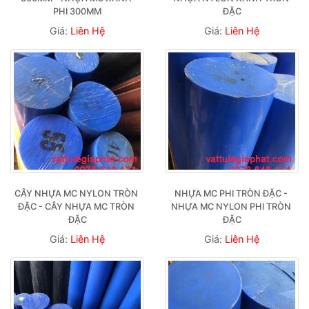
PHI 300MM
ĐẶC
Giá:
Liên Hệ
Giá:
Liên Hệ
CÂY NHỰA MC NYLON TRÒN 
NHỰA MC PHI TRÒN ĐẶC - 
ĐẶC - CÂY NHỰA MC TRÒN 
NHỰA MC NYLON PHI TRÒN 
ĐẶC
ĐẶC
Giá:
Liên Hệ
Giá:
Liên Hệ