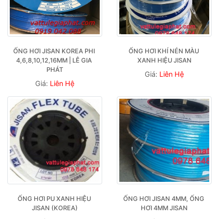
ỐNG HƠI JISAN KOREA PHI 
ỐNG HƠI KHÍ NÉN MÀU 
4,6,8,10,12,16MM | LÊ GIA 
XANH HIỆU JISAN
PHÁT
Giá:
Liên Hệ
Giá:
Liên Hệ
ỐNG HƠI PU XANH HIỆU 
ỐNG HƠI JISAN 4MM, ỐNG 
JISAN (KOREA)
HƠI 4MM JISAN