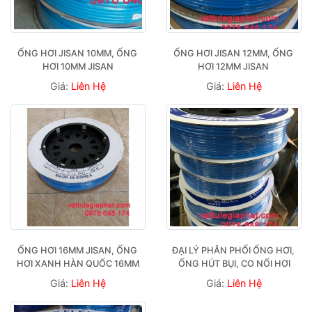
ỐNG HƠI JISAN 10MM, ỐNG 
ỐNG HƠI JISAN 12MM, ỐNG 
HƠI 10MM JISAN
HƠI 12MM JISAN 
Giá:
Liên Hệ
Giá:
Liên Hệ
ỐNG HƠI 16MM JISAN, ỐNG 
ĐẠI LÝ PHÂN PHỐI ỐNG HƠI, 
HƠI XANH HÀN QUỐC 16MM
ỐNG HÚT BỤI, CO NỐI HƠI
Giá:
Liên Hệ
Giá:
Liên Hệ