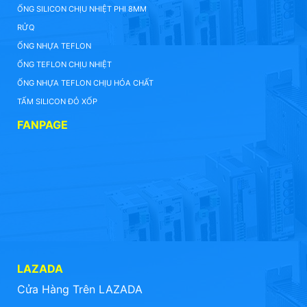
ỐNG SILICON CHỊU NHIỆT PHI 8MM
RỬQ
ỐNG NHỰA TEFLON
ỐNG TEFLON CHỊU NHIỆT
ỐNG NHỰA TEFLON CHỊU HÓA CHẤT
TẤM SILICON ĐỎ XỐP
FANPAGE
LAZADA
Cửa Hàng Trên LAZADA