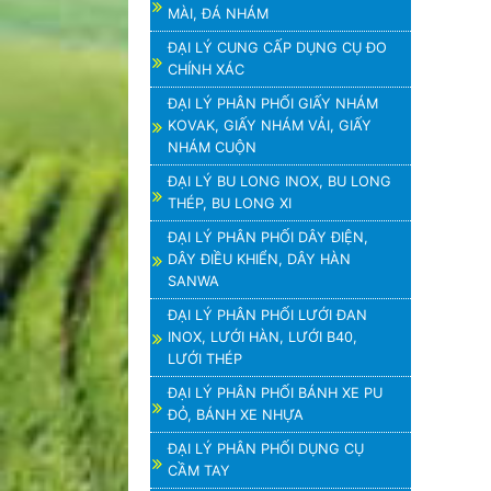
MÀI, ĐÁ NHÁM
ĐẠI LÝ CUNG CẤP DỤNG CỤ ĐO
CHÍNH XÁC
ĐẠI LÝ PHÂN PHỐI GIẤY NHÁM
KOVAK, GIẤY NHÁM VẢI, GIẤY
NHÁM CUỘN
ĐẠI LÝ BU LONG INOX, BU LONG
THÉP, BU LONG XI
ĐẠI LÝ PHÂN PHỐI DÂY ĐIỆN,
DÂY ĐIỀU KHIỂN, DÂY HÀN
SANWA
ĐẠI LÝ PHÂN PHỐI LƯỚI ĐAN
INOX, LƯỚI HÀN, LƯỚI B40,
LƯỚI THÉP
ĐẠI LÝ PHÂN PHỐI BÁNH XE PU
ĐỎ, BÁNH XE NHỰA
ĐẠI LÝ PHÂN PHỐI DỤNG CỤ
CẦM TAY