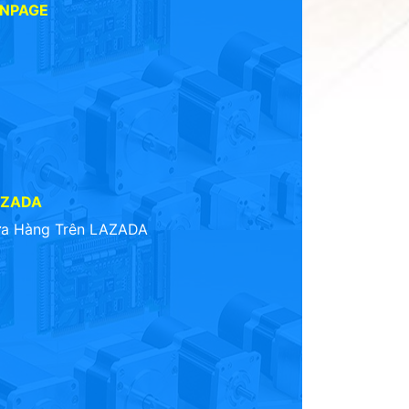
ANPAGE
AZADA
a Hàng Trên LAZADA