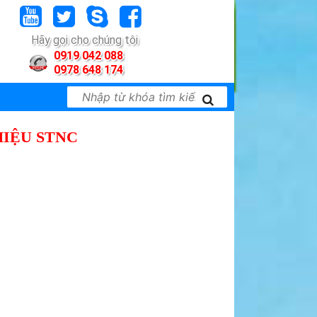
Hãy gọi cho chúng tôi
0919 042 088
0978 648 174
HIỆU STNC