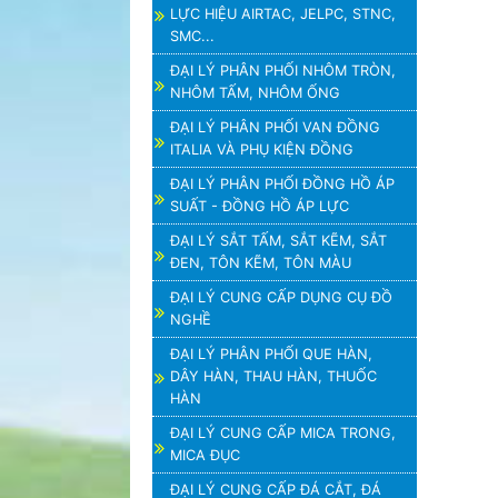
LỰC HIỆU AIRTAC, JELPC, STNC,
SMC...
ĐẠI LÝ PHÂN PHỐI NHÔM TRÒN,
NHÔM TẤM, NHÔM ỐNG
ĐẠI LÝ PHÂN PHỐI VAN ĐỒNG
ITALIA VÀ PHỤ KIỆN ĐỒNG
ĐẠI LÝ PHÂN PHỐI ĐỒNG HỒ ÁP
SUẤT - ĐỒNG HỒ ÁP LỰC
ĐẠI LÝ SẮT TẤM, SẮT KẼM, SẮT
ĐEN, TÔN KẼM, TÔN MÀU
ĐẠI LÝ CUNG CẤP DỤNG CỤ ĐỒ
NGHỀ
ĐẠI LÝ PHÂN PHỐI QUE HÀN,
DÂY HÀN, THAU HÀN, THUỐC
HÀN
ĐẠI LÝ CUNG CẤP MICA TRONG,
MICA ĐỤC
ĐẠI LÝ CUNG CẤP ĐÁ CẮT, ĐÁ