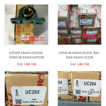
GỐI ĐỠ ASAHI UCP209, 
VÒNG BI ASAHI UC206, BẠC 
VÒNG BI ASAHI UCP209
ĐẠN ASAHI UC206
Giá:
Liên Hệ
Giá:
Liên Hệ