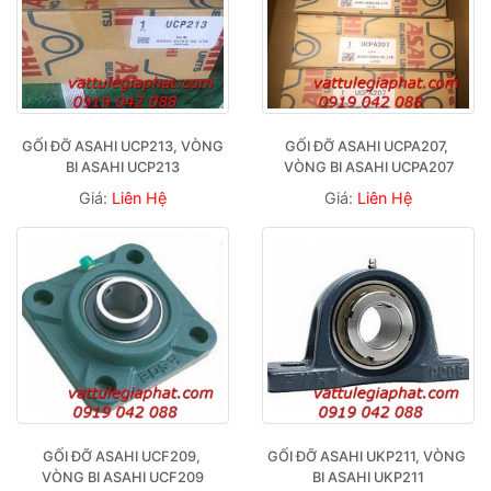
GỐI ĐỠ ASAHI UCP213, VÒNG 
GỐI ĐỠ ASAHI UCPA207, 
BI ASAHI UCP213
VÒNG BI ASAHI UCPA207
Giá:
Liên Hệ
Giá:
Liên Hệ
GỐI ĐỠ ASAHI UCF209, 
GỐI ĐỠ ASAHI UKP211, VÒNG 
VÒNG BI ASAHI UCF209
BI ASAHI UKP211