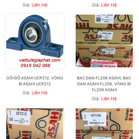
Giá:
Liên Hệ
Giá:
Liên Hệ
GỐI ĐỠ ASAHI UCP212, VÒNG 
BẠC ĐẠN FL206 ASAHI, BẠC 
BI ASAHI UCP212
ĐẠN ASAHI FL206, VÒNG BI 
FL206 ASAHI
Giá:
Liên Hệ
Giá:
Liên Hệ