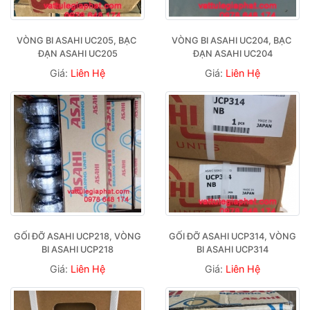
VÒNG BI ASAHI UC205, BẠC 
VÒNG BI ASAHI UC204, BẠC 
ĐẠN ASAHI UC205
ĐẠN ASAHI UC204
Giá:
Liên Hệ
Giá:
Liên Hệ
GỐI ĐỠ ASAHI UCP218, VÒNG 
GỐI ĐỠ ASAHI UCP314, VÒNG 
BI ASAHI UCP218
BI ASAHI UCP314
Giá:
Liên Hệ
Giá:
Liên Hệ