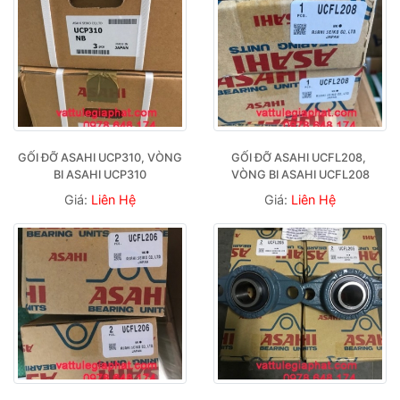
GỐI ĐỠ ASAHI UCP310, VÒNG 
GỐI ĐỠ ASAHI UCFL208, 
BI ASAHI UCP310
VÒNG BI ASAHI UCFL208
Giá:
Liên Hệ
Giá:
Liên Hệ