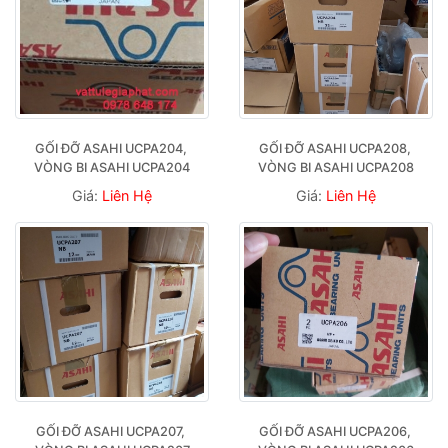
GỐI ĐỠ ASAHI UCPA204, 
GỐI ĐỠ ASAHI UCPA208, 
VÒNG BI ASAHI UCPA204
VÒNG BI ASAHI UCPA208
Giá:
Liên Hệ
Giá:
Liên Hệ
GỐI ĐỠ ASAHI UCPA207, 
GỐI ĐỠ ASAHI UCPA206, 