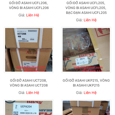
GỐI ĐỠ ASAHI UCFL206, 
GỐI ĐỠ ASAHI UCFL205, 
VÒNG BI ASAHI UCFL206
VÒNG BI ASAHI UCFL205, 
BẠC ĐẠN ASAHI UCFL205
Giá:
Liên Hệ
Giá:
Liên Hệ
GỐI ĐỠ ASAHI UCT208, 
GỐI ĐỠ ASAHI UKP215, VÒNG 
VÒNG BI ASAHI UCT208
BI ASAHI UKP215
Giá:
Liên Hệ
Giá:
Liên Hệ