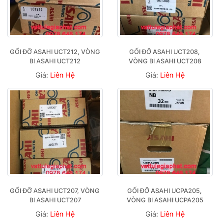
GỐI ĐỠ ASAHI UCT212, VÒNG 
GỐI ĐỠ ASAHI UCT208, 
BI ASAHI UCT212
VÒNG BI ASAHI UCT208
Giá:
Liên Hệ
Giá:
Liên Hệ
GỐI ĐỠ ASAHI UCT207, VÒNG 
GỐI ĐỠ ASAHI UCPA205, 
BI ASAHI UCT207
VÒNG BI ASAHI UCPA205
Giá:
Liên Hệ
Giá:
Liên Hệ