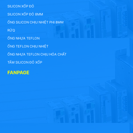
SILICON XỐP ĐỎ
SILICON XỐP ĐỎ 8MM
ỐNG SILICON CHỊU NHIỆT PHI 8MM
RỬQ
ỐNG NHỰA TEFLON
ỐNG TEFLON CHỊU NHIỆT
ỐNG NHỰA TEFLON CHỊU HÓA CHẤT
TẤM SILICON ĐỎ XỐP
FANPAGE