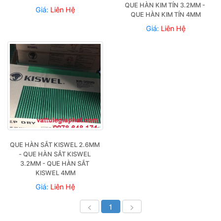
QUE HÀN KIM TÍN 3.2MM - 
Giá:
Liên Hệ
QUE HÀN KIM TÍN 4MM
Giá:
Liên Hệ
QUE HÀN SẮT KISWEL 2.6MM 
- QUE HÀN SẮT KISWEL 
3.2MM - QUE HÀN SẮT 
KISWEL 4MM
Giá:
Liên Hệ
<
1
>