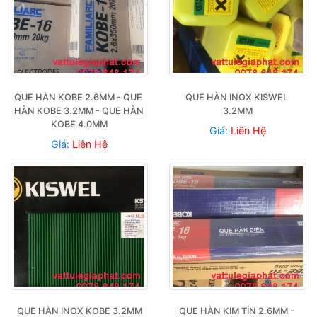
QUE HÀN KOBE 2.6MM - QUE 
QUE HÀN INOX KISWEL 
HÀN KOBE 3.2MM - QUE HÀN 
3.2MM
KOBE 4.0MM
Giá:
Liên Hệ
Giá:
Liên Hệ
QUE HÀN INOX KOBE 3.2MM
QUE HÀN KIM TÍN 2.6MM - 