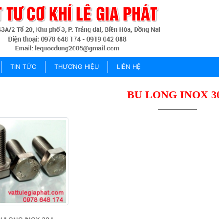
TIN TỨC
THƯƠNG HIỆU
LIÊN HỆ
BU LONG INOX 3