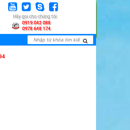
Hãy gọi cho chúng tôi
0919 042 088
0978 648 174
04