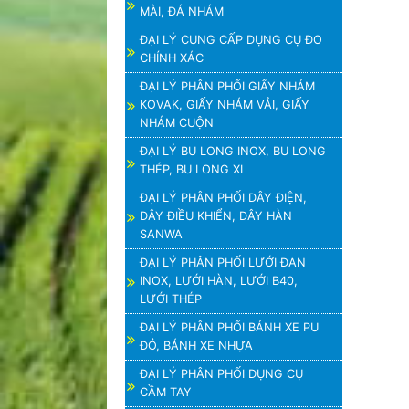
MÀI, ĐÁ NHÁM
ĐẠI LÝ CUNG CẤP DỤNG CỤ ĐO
CHÍNH XÁC
ĐẠI LÝ PHÂN PHỐI GIẤY NHÁM
KOVAK, GIẤY NHÁM VẢI, GIẤY
NHÁM CUỘN
ĐẠI LÝ BU LONG INOX, BU LONG
THÉP, BU LONG XI
ĐẠI LÝ PHÂN PHỐI DÂY ĐIỆN,
DÂY ĐIỀU KHIỂN, DÂY HÀN
SANWA
ĐẠI LÝ PHÂN PHỐI LƯỚI ĐAN
INOX, LƯỚI HÀN, LƯỚI B40,
LƯỚI THÉP
ĐẠI LÝ PHÂN PHỐI BÁNH XE PU
ĐỎ, BÁNH XE NHỰA
ĐẠI LÝ PHÂN PHỐI DỤNG CỤ
CẦM TAY