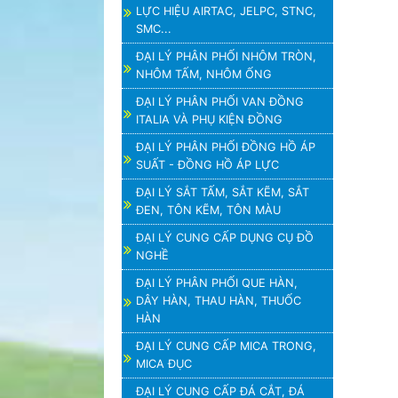
LỰC HIỆU AIRTAC, JELPC, STNC,
SMC...
ĐẠI LÝ PHÂN PHỐI NHÔM TRÒN,
NHÔM TẤM, NHÔM ỐNG
ĐẠI LÝ PHÂN PHỐI VAN ĐỒNG
ITALIA VÀ PHỤ KIỆN ĐỒNG
ĐẠI LÝ PHÂN PHỐI ĐỒNG HỒ ÁP
SUẤT - ĐỒNG HỒ ÁP LỰC
ĐẠI LÝ SẮT TẤM, SẮT KẼM, SẮT
ĐEN, TÔN KẼM, TÔN MÀU
ĐẠI LÝ CUNG CẤP DỤNG CỤ ĐỒ
NGHỀ
ĐẠI LÝ PHÂN PHỐI QUE HÀN,
DÂY HÀN, THAU HÀN, THUỐC
HÀN
ĐẠI LÝ CUNG CẤP MICA TRONG,
MICA ĐỤC
ĐẠI LÝ CUNG CẤP ĐÁ CẮT, ĐÁ