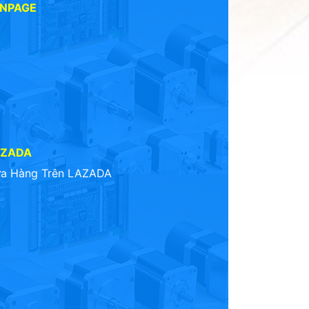
ANPAGE
AZADA
a Hàng Trên LAZADA