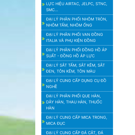
LỰC HIỆU AIRTAC, JELPC, STNC,
SMC...
ĐẠI LÝ PHÂN PHỐI NHÔM TRÒN,
NHÔM TẤM, NHÔM ỐNG
ĐẠI LÝ PHÂN PHỐI VAN ĐỒNG
ITALIA VÀ PHỤ KIỆN ĐỒNG
ĐẠI LÝ PHÂN PHỐI ĐỒNG HỒ ÁP
SUẤT - ĐỒNG HỒ ÁP LỰC
ĐẠI LÝ SẮT TẤM, SẮT KẼM, SẮT
ĐEN, TÔN KẼM, TÔN MÀU
ĐẠI LÝ CUNG CẤP DỤNG CỤ ĐỒ
NGHỀ
ĐẠI LÝ PHÂN PHỐI QUE HÀN,
DÂY HÀN, THAU HÀN, THUỐC
HÀN
ĐẠI LÝ CUNG CẤP MICA TRONG,
MICA ĐỤC
ĐẠI LÝ CUNG CẤP ĐÁ CẮT, ĐÁ