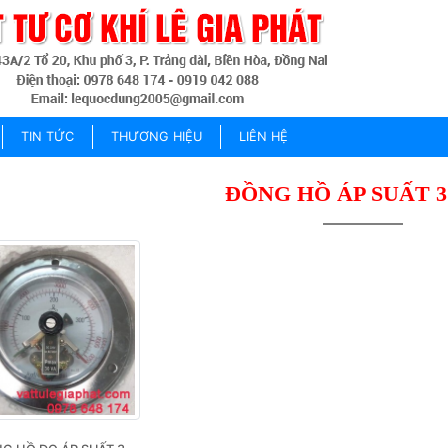
TIN TỨC
THƯƠNG HIỆU
LIÊN HỆ
ĐỒNG HỒ ÁP SUẤT 3