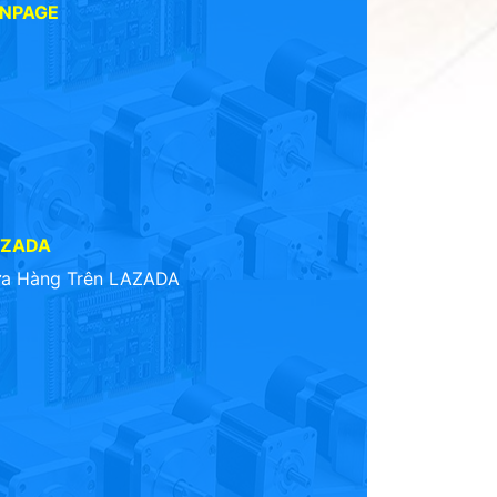
ANPAGE
AZADA
a Hàng Trên LAZADA