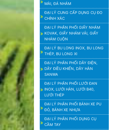
MÀI, ĐÁ NHÁM
ĐẠI LÝ CUNG CẤP DỤNG CỤ ĐO
CHÍNH XÁC
ĐẠI LÝ PHÂN PHỐI GIẤY NHÁM
KOVAK, GIẤY NHÁM VẢI, GIẤY
NHÁM CUỘN
ĐẠI LÝ BU LONG INOX, BU LONG
THÉP, BU LONG XI
ĐẠI LÝ PHÂN PHỐI DÂY ĐIỆN,
DÂY ĐIỀU KHIỂN, DÂY HÀN
SANWA
ĐẠI LÝ PHÂN PHỐI LƯỚI ĐAN
INOX, LƯỚI HÀN, LƯỚI B40,
LƯỚI THÉP
ĐẠI LÝ PHÂN PHỐI BÁNH XE PU
ĐỎ, BÁNH XE NHỰA
ĐẠI LÝ PHÂN PHỐI DỤNG CỤ
CẦM TAY