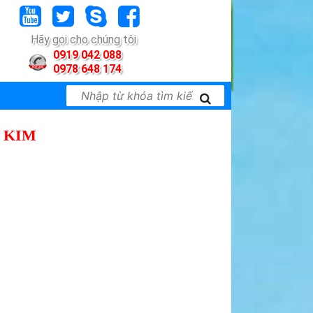
Hãy gọi cho chúng tôi
0919 042 088
0978 648 174
 KIM