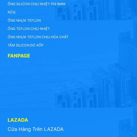
ỐNG SILICON CHỊU NHIỆT PHI 8MM
RỬQ
ỐNG NHỰA TEFLON
ỐNG TEFLON CHỊU NHIỆT
ỐNG NHỰA TEFLON CHỊU HÓA CHẤT
TẤM SILICON ĐỎ XỐP
FANPAGE
LAZADA
Cửa Hàng Trên LAZADA