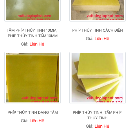
TẤM PHÍP THỦY TINH 10MM, 
PHÍP THỦY TINH CÁCH ĐIỆN
PHÍP THỦY TINH TẤM 10MM
Giá:
Liên Hệ
Giá:
Liên Hệ
PHÍP THỦY TINH DẠNG TẤM
PHÍP THỦY TINH, TẤM PHÍP 
THỦY TINH
Giá:
Liên Hệ
Giá:
Liên Hệ