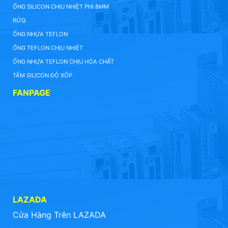
ỐNG SILICON CHỊU NHIỆT PHI 8MM
RỬQ
ỐNG NHỰA TEFLON
ỐNG TEFLON CHỊU NHIỆT
ỐNG NHỰA TEFLON CHỊU HÓA CHẤT
TẤM SILICON ĐỎ XỐP
FANPAGE
LAZADA
Cửa Hàng Trên LAZADA