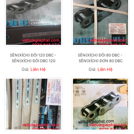
SÊN(XÍCH) ĐÔI 120 DBC - 
SÊN(XÍCH) ĐÔI 80 DBC - 
SÊN(XÍCH) ĐÔI DBC 120
SÊN(XÍCH) ĐƠN 80 DBC
Giá:
Liên Hệ
Giá:
Liên Hệ