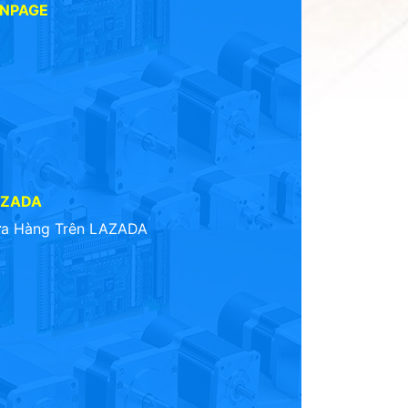
ANPAGE
AZADA
a Hàng Trên LAZADA