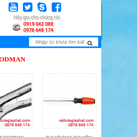
Hãy gọi cho chúng tôi
0919 042 088
0978 648 174
OODMAN