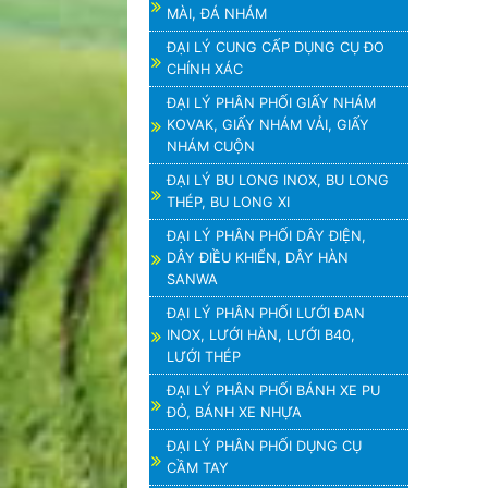
MÀI, ĐÁ NHÁM
ĐẠI LÝ CUNG CẤP DỤNG CỤ ĐO
CHÍNH XÁC
ĐẠI LÝ PHÂN PHỐI GIẤY NHÁM
KOVAK, GIẤY NHÁM VẢI, GIẤY
NHÁM CUỘN
ĐẠI LÝ BU LONG INOX, BU LONG
THÉP, BU LONG XI
ĐẠI LÝ PHÂN PHỐI DÂY ĐIỆN,
DÂY ĐIỀU KHIỂN, DÂY HÀN
SANWA
ĐẠI LÝ PHÂN PHỐI LƯỚI ĐAN
INOX, LƯỚI HÀN, LƯỚI B40,
LƯỚI THÉP
ĐẠI LÝ PHÂN PHỐI BÁNH XE PU
ĐỎ, BÁNH XE NHỰA
ĐẠI LÝ PHÂN PHỐI DỤNG CỤ
CẦM TAY