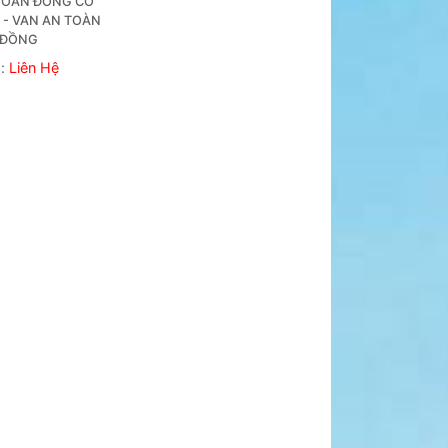
TOÀN ĐỒNG CÓ 
- VAN AN TOÀN 
ĐỒNG
á:
Liên Hệ