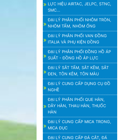
LỰC HIỆU AIRTAC, JELPC, STNC,
SMC...
ĐẠI LÝ PHÂN PHỐI NHÔM TRÒN,
NHÔM TẤM, NHÔM ỐNG
ĐẠI LÝ PHÂN PHỐI VAN ĐỒNG
ITALIA VÀ PHỤ KIỆN ĐỒNG
ĐẠI LÝ PHÂN PHỐI ĐỒNG HỒ ÁP
SUẤT - ĐỒNG HỒ ÁP LỰC
ĐẠI LÝ SẮT TẤM, SẮT KẼM, SẮT
ĐEN, TÔN KẼM, TÔN MÀU
ĐẠI LÝ CUNG CẤP DỤNG CỤ ĐỒ
NGHỀ
ĐẠI LÝ PHÂN PHỐI QUE HÀN,
DÂY HÀN, THAU HÀN, THUỐC
HÀN
ĐẠI LÝ CUNG CẤP MICA TRONG,
MICA ĐỤC
ĐẠI LÝ CUNG CẤP ĐÁ CẮT, ĐÁ