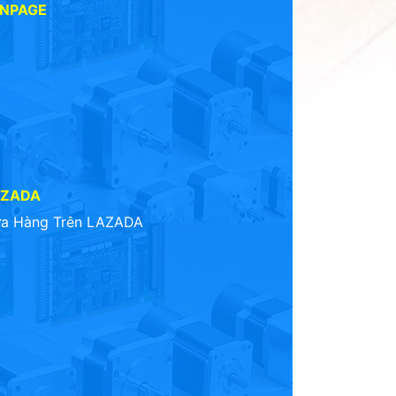
ANPAGE
AZADA
a Hàng Trên LAZADA