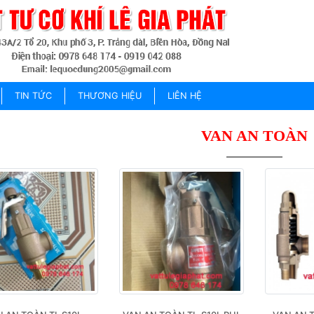
TIN TỨC
THƯƠNG HIỆU
LIÊN HỆ
VAN AN TOÀN