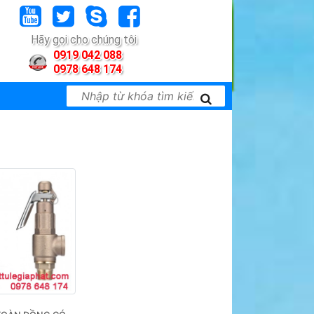
Hãy gọi cho chúng tôi
0919 042 088
0978 648 174