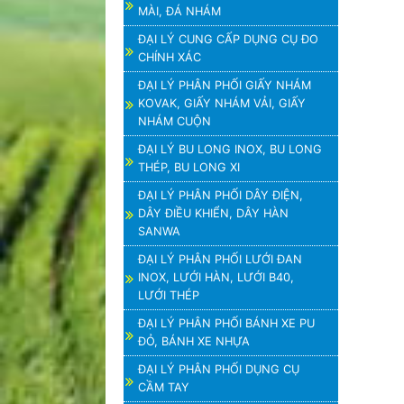
MÀI, ĐÁ NHÁM
ĐẠI LÝ CUNG CẤP DỤNG CỤ ĐO
CHÍNH XÁC
ĐẠI LÝ PHÂN PHỐI GIẤY NHÁM
KOVAK, GIẤY NHÁM VẢI, GIẤY
NHÁM CUỘN
ĐẠI LÝ BU LONG INOX, BU LONG
THÉP, BU LONG XI
ĐẠI LÝ PHÂN PHỐI DÂY ĐIỆN,
DÂY ĐIỀU KHIỂN, DÂY HÀN
SANWA
ĐẠI LÝ PHÂN PHỐI LƯỚI ĐAN
INOX, LƯỚI HÀN, LƯỚI B40,
LƯỚI THÉP
ĐẠI LÝ PHÂN PHỐI BÁNH XE PU
ĐỎ, BÁNH XE NHỰA
ĐẠI LÝ PHÂN PHỐI DỤNG CỤ
CẦM TAY