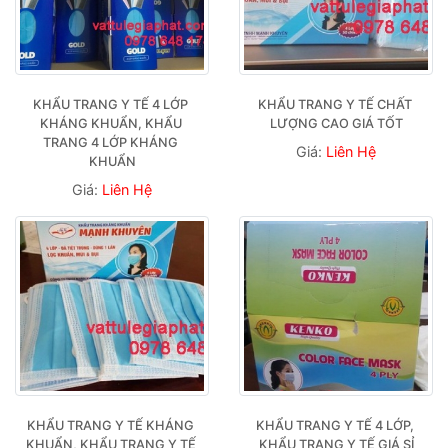
KHẨU TRANG Y TẾ 4 LỚP 
KHẨU TRANG Y TẾ CHẤT 
KHÁNG KHUẨN, KHẨU 
LƯỢNG CAO GIÁ TỐT
TRANG 4 LỚP KHÁNG 
Giá:
Liên Hệ
KHUẨN
Giá:
Liên Hệ
KHẨU TRANG Y TẾ KHÁNG 
KHẨU TRANG Y TẾ 4 LỚP, 
KHUẨN, KHẨU TRANG Y TẾ 
KHẨU TRANG Y TẾ GIÁ SỈ