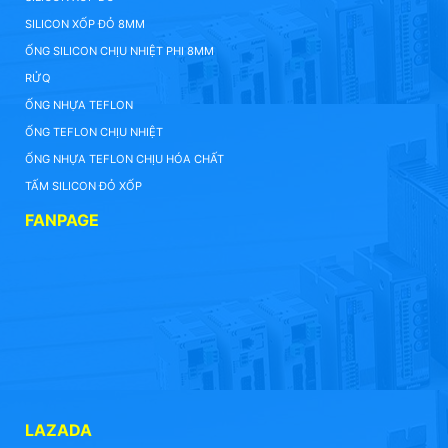
SILICON XỐP ĐỎ 8MM
ỐNG SILICON CHỊU NHIỆT PHI 8MM
RỬQ
ỐNG NHỰA TEFLON
ỐNG TEFLON CHỊU NHIỆT
ỐNG NHỰA TEFLON CHỊU HÓA CHẤT
TẤM SILICON ĐỎ XỐP
FANPAGE
LAZADA