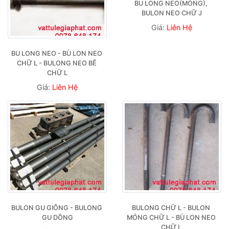
BU LONG NEO(MÓNG), 
BULON NEO CHỮ J
Giá:
Liên Hệ
BU LONG NEO - BÙ LON NEO 
CHỮ L - BULONG NEO BẼ 
CHỮ L
Giá:
Liên Hệ
BULON GU GIÔNG - BULONG 
BULONG CHỮ L - BULON 
GU DÔNG
MÓNG CHỮ L - BÙ LON NEO 
CHỮ L 