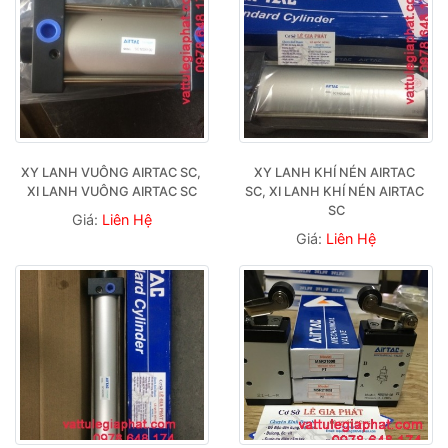
XY LANH VUÔNG AIRTAC SC, 
XY LANH KHÍ NÉN AIRTAC 
XI LANH VUÔNG AIRTAC SC
SC, XI LANH KHÍ NÉN AIRTAC 
SC
Giá:
Liên Hệ
Giá:
Liên Hệ