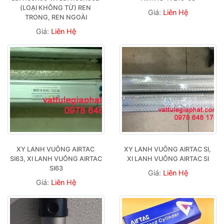
(LOẠI KHÔNG TỪ) REN 
Giá:
Liên Hệ
TRONG, REN NGOÀI
Giá:
Liên Hệ
XY LANH VUÔNG AIRTAC 
XY LANH VUÔNG AIRTAC SI, 
SI63, XI LANH VUÔNG AIRTAC 
XI LANH VUÔNG AIRTAC SI
SI63
Giá:
Liên Hệ
Giá:
Liên Hệ