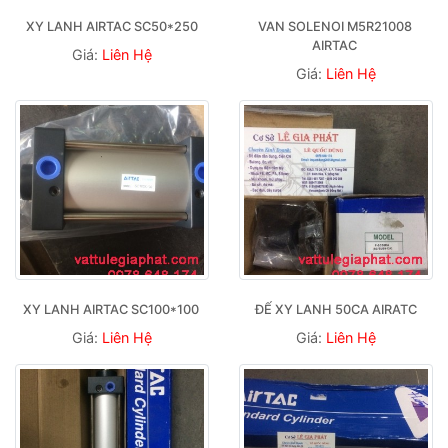
XY LANH AIRTAC SC50*250
VAN SOLENOI M5R21008 
AIRTAC 
Giá:
Liên Hệ
Giá:
Liên Hệ
XY LANH AIRTAC SC100*100 
ĐẾ XY LANH 50CA AIRATC
Giá:
Liên Hệ
Giá:
Liên Hệ