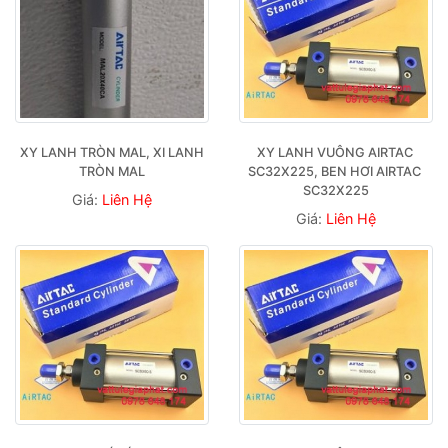
XY LANH TRÒN MAL, XI LANH 
XY LANH VUÔNG AIRTAC 
TRÒN MAL
SC32X225, BEN HƠI AIRTAC 
SC32X225
Giá:
Liên Hệ
Giá:
Liên Hệ