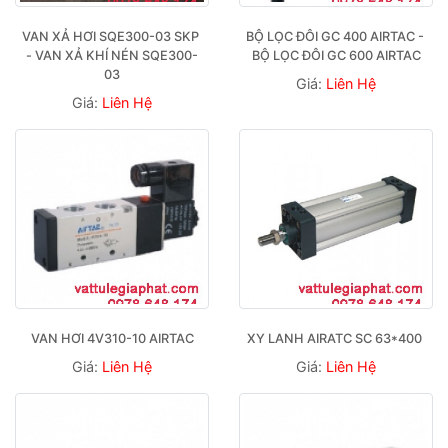
VAN XẢ HƠI SQE300-03 SKP 
BỘ LỌC ĐÔI GC 400 AIRTAC - 
- VAN XẢ KHÍ NÉN SQE300-
BỘ LỌC ĐÔI GC 600 AIRTAC
03
Giá:
Liên Hệ
Giá:
Liên Hệ
VAN HƠI 4V310-10 AIRTAC
XY LANH AIRATC SC 63*400 
Giá:
Liên Hệ
Giá:
Liên Hệ