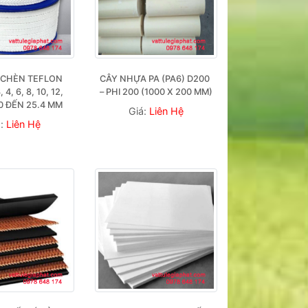
 CHÈN TEFLON 
CÂY NHỰA PA (PA6) D200 
4, 6, 8, 10, 12, 
– PHI 200 (1000 X 200 MM)
20 ĐẾN 25.4 MM
Giá:
Liên Hệ
á:
Liên Hệ