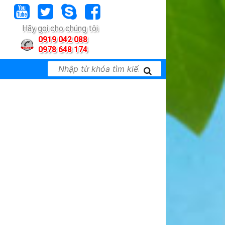
Hãy gọi cho chúng tôi
0919 042 088
0978 648 174