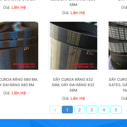
S8M
Giá:
Liên Hệ
Gi
Giá:
Liên Hệ
CUROA RĂNG 680 8M, 
DÂY CUROA RĂNG 832 
DÂY CURO
Y ĐAI RĂNG 680 8M
S8M, DÂY ĐAI RĂNG 832 
GATES, DÂ
S8M
5
Giá:
Liên Hệ
Giá:
Liên Hệ
Gi
.
<
1
2
3
4
5