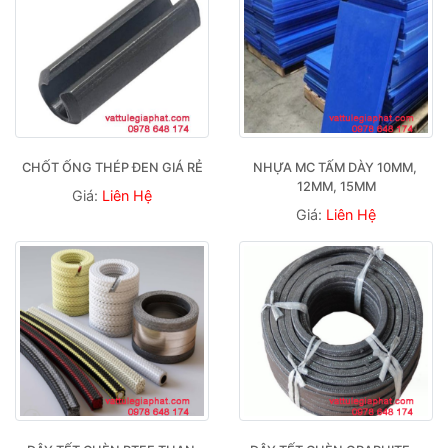
CHỐT ỐNG THÉP ĐEN GIÁ RẺ
NHỰA MC TẤM DÀY 10MM, 
12MM, 15MM
Giá:
Liên Hệ
Giá:
Liên Hệ