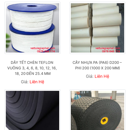
DÂY TẾT CHÈN TEFLON 
CÂY NHỰA PA (PA6) D200 – 
VUÔNG 3, 4, 6, 8, 10, 12, 16, 
PHI 200 (1000 X 200 MM)
18, 20 ĐẾN 25.4 MM
Giá:
Liên Hệ
Giá:
Liên Hệ