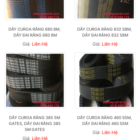
DÂY CUROA RĂNG 680 8M, 
DÂY CUROA RĂNG 832 S8M, 
DÂY ĐAI RĂNG 680 8M
DÂY ĐAI RĂNG 832 S8M
Giá:
Liên Hệ
Giá:
Liên Hệ
DÂY CUROA RĂNG 385 5M 
DÂY CUROA RĂNG 460 S5M, 
GATES, DÂY ĐAI RĂNG 385 
DÂY ĐAI RĂNG 460 S5M
5M GATES 
Giá:
Liên Hệ
Giá:
Liên Hệ