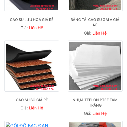
CAO SU LƯU HOÁ GIÁ RẺ
BĂNG TẢI CAO SU GAI V GIÁ 
RẺ
Giá:
Liên Hệ
Giá:
Liên Hệ
CAO SU BỐ GIÁ RẺ
NHỰA TEFLON PTFE TẤM 
TRẮNG
Giá:
Liên Hệ
Giá:
Liên Hệ