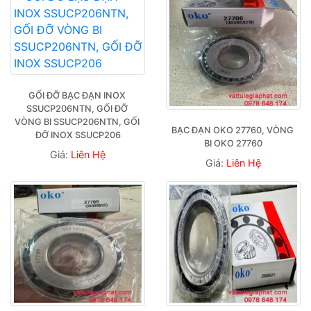
GỐI ĐỠ BẠC ĐẠN INOX 
SSUCP206NTN, GỐI ĐỠ 
VÒNG BI SSUCP206NTN, GỐI 
BẠC ĐẠN OKO 27760, VÒNG 
ĐỠ INOX SSUCP206
BI OKO 27760
Giá:
Liên Hệ
Giá:
Liên Hệ