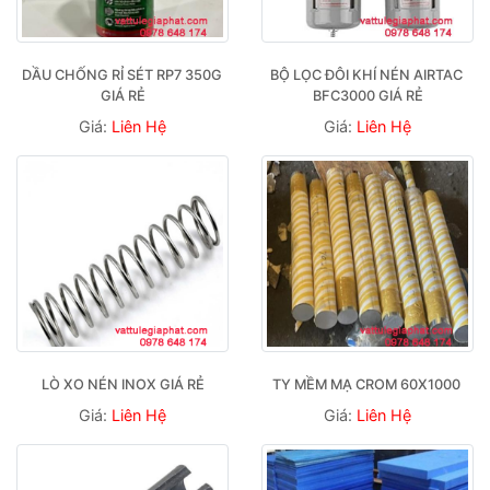
DẦU CHỐNG RỈ SÉT RP7 350G 
BỘ LỌC ĐÔI KHÍ NÉN AIRTAC 
GIÁ RẺ
BFC3000 GIÁ RẺ
Giá:
Liên Hệ
Giá:
Liên Hệ
LÒ XO NÉN INOX GIÁ RẺ
TY MỀM MẠ CROM 60X1000 
Giá:
Liên Hệ
Giá:
Liên Hệ