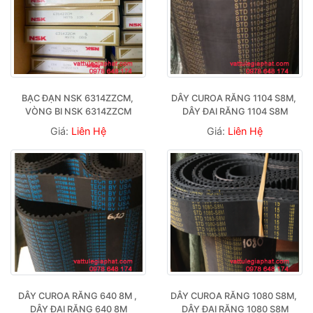
BẠC ĐẠN NSK 6314ZZCM, 
DÂY CUROA RĂNG 1104 S8M, 
VÒNG BI NSK 6314ZZCM
DÂY ĐAI RĂNG 1104 S8M
Giá:
Liên Hệ
Giá:
Liên Hệ
DÂY CUROA RĂNG 640 8M , 
DÂY CUROA RĂNG 1080 S8M, 
DÂY ĐAI RĂNG 640 8M
DÂY ĐAI RĂNG 1080 S8M