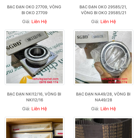
BẠC ĐẠN OKO 27709, VÒNG 
BẠC ĐẠN OKO 29585/21, 
BI OKO 27709
VÒNG BI OKO 29585/21
Giá:
Liên Hệ
Giá:
Liên Hệ
BẠC ĐẠN NKI12/16, VÒNG BI 
BẠC ĐẠN NA49/28, VÒNG BI 
NKI12/16
NA49/28
Giá:
Liên Hệ
Giá:
Liên Hệ