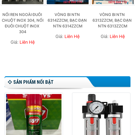
NỐI REN NGOÀI ĐUÔI 
VÒNG BI NTN 
VÒNG BI NTN 
CHUỘT INOX 304, NỐI 
6314ZZCM, BẠC ĐẠN 
6313ZZCM, BẠC ĐẠN 
ĐUÔI CHUỘT INOX 
NTN 6314ZZCM
NTN 6313ZZCM
304
Giá:
Liên Hệ
Giá:
Liên Hệ
Giá:
Liên Hệ
SẢN PHẨM NỔI BẬT