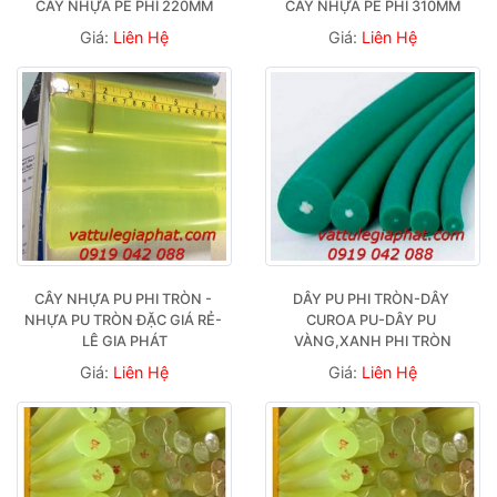
CÂY NHỰA PE PHI 220MM
CÂY NHỰA PE PHI 310MM
Giá:
Liên Hệ
Giá:
Liên Hệ
CÂY NHỰA PU PHI TRÒN - 
DÂY PU PHI TRÒN-DÂY 
NHỰA PU TRÒN ĐẶC GIÁ RẺ- 
CUROA PU-DÂY PU 
LÊ GIA PHÁT
VÀNG,XANH PHI TRÒN
Giá:
Liên Hệ
Giá:
Liên Hệ