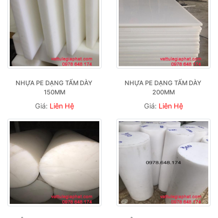
NHỰA PE DẠNG TẤM DÀY 
NHỰA PE DẠNG TẤM DÀY 
150MM
200MM
Giá:
Liên Hệ
Giá:
Liên Hệ