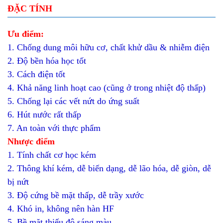
ĐẶC TÍNH
Ưu điểm:
1. Chống dung môi hữu cơ, chất khử dầu & nhiễm điện
2. Độ bền hóa học tốt
3. Cách điện tốt
4. Khả năng linh hoạt cao (cũng ở trong nhiệt độ thấp)
5. Chống lại các vết nứt do ứng suất
6. Hút nước rất thấp
7. An toàn với thực phẩm
Nhược điểm
1. Tính chất cơ học kém
2. Thông khí kém, dễ biến dạng, dễ lão hóa, dễ giòn, dễ
bị nứt
3. Độ cứng bề mặt thấp, dễ trầy xước
4. Khó in, không nên hàn HF
5. Bề mặt thiếu độ sáng màu