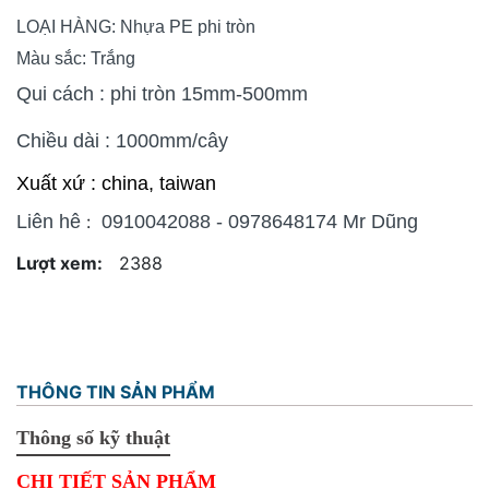
LOẠI HÀNG: Nhựa PE phi tròn
Màu sắc: Trắng
Qui cách : phi tròn 15mm-500mm
Chiều dài : 1000mm/cây
Xuất xứ : china, taiwan
Liên hê
:
0910042088 - 0978648174 Mr Dũng
Lượt xem:
2388
THÔNG TIN SẢN PHẨM
Thông số kỹ thuật
CHI TIẾT SẢN PHẨM