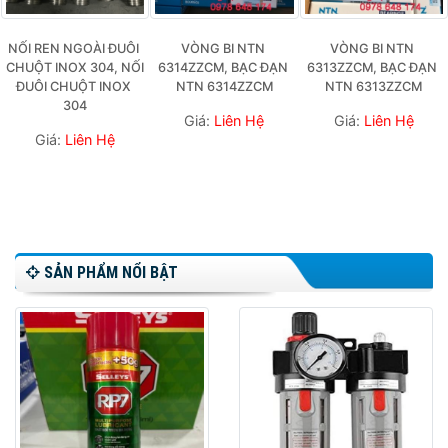
NỐI REN NGOÀI ĐUÔI 
VÒNG BI NTN 
VÒNG BI NTN 
CHUỘT INOX 304, NỐI 
6314ZZCM, BẠC ĐẠN 
6313ZZCM, BẠC ĐẠN 
ĐUÔI CHUỘT INOX 
NTN 6314ZZCM
NTN 6313ZZCM
304
Giá:
Liên Hệ
Giá:
Liên Hệ
Giá:
Liên Hệ
SẢN PHẨM NỔI BẬT