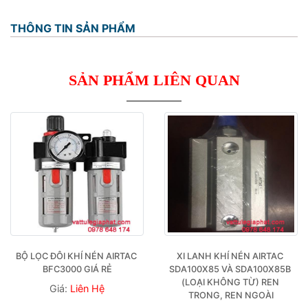
THÔNG TIN SẢN PHẨM
SẢN PHẨM LIÊN QUAN
BỘ LỌC ĐÔI KHÍ NÉN AIRTAC 
XI LANH KHÍ NÉN AIRTAC 
BFC3000 GIÁ RẺ
SDA100X85 VÀ SDA100X85B 
(LOẠI KHÔNG TỪ) REN 
Giá:
Liên Hệ
TRONG, REN NGOÀI