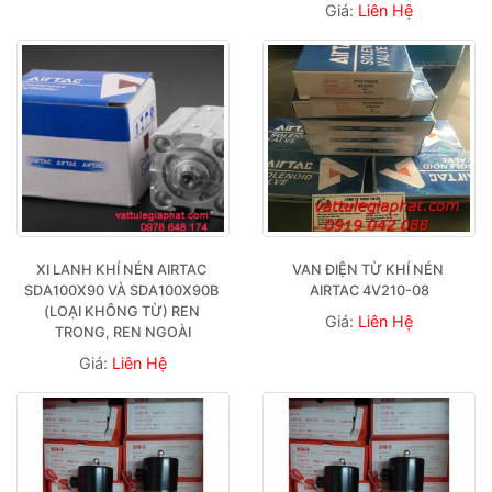
Giá:
Liên Hệ
XI LANH KHÍ NÉN AIRTAC 
VAN ĐIỆN TỪ KHÍ NÉN 
SDA100X90 VÀ SDA100X90B 
AIRTAC 4V210-08
(LOẠI KHÔNG TỪ) REN 
Giá:
Liên Hệ
TRONG, REN NGOÀI
Giá:
Liên Hệ