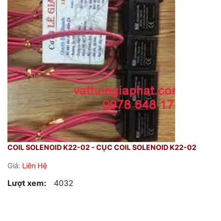
COIL SOLENOID K22-02 - CỤC COIL SOLENOID K22-02
Giá:
Liên Hệ
Lượt xem:
4032