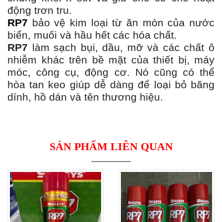
động trơn tru.
RP7
bảo vệ kim loại từ ăn mòn của nước
biển, muối và hầu hết các hóa chất.
RP7
làm sạch bụi, dầu, mỡ và các chất ô
nhiễm khác trên bề mặt của thiết bị, máy
móc, công cụ, động cơ. Nó cũng có thể
hòa tan keo giúp dễ dàng để loại bỏ băng
dính, hồ dán và tên thương hiệu.
SẢN PHẨM LIÊN QUAN