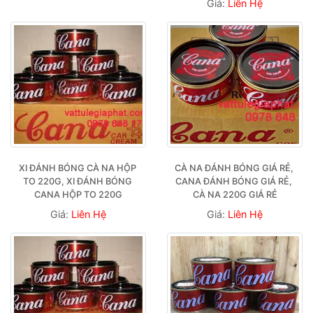
Giá:
Liên Hệ
XI ĐÁNH BÓNG CÀ NA HỘP 
CÀ NA ĐÁNH BÓNG GIÁ RẺ, 
TO 220G, XI ĐÁNH BÓNG 
CANA ĐÁNH BÓNG GIÁ RẺ, 
CANA HỘP TO 220G
CÀ NA 220G GIÁ RẺ
Giá:
Liên Hệ
Giá:
Liên Hệ