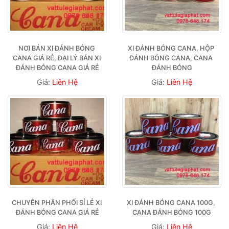
NƠI BÁN XI ĐÁNH BÓNG 
XI ĐÁNH BÓNG CANA, HỘP 
CANA GIÁ RẺ, ĐẠI LÝ BÁN XI 
ĐÁNH BÓNG CANA, CANA 
ĐÁNH BÓNG CANA GIÁ RẺ
ĐÁNH BÓNG
Giá:
Liên Hệ
Giá:
Liên Hệ
CHUYÊN PHÂN PHỐI SỈ LẺ XI 
XI ĐÁNH BÓNG CANA 100G, 
ĐÁNH BÓNG CANA GIÁ RẺ
CANA ĐÁNH BÓNG 100G
Giá:
Liên Hệ
Giá:
Liên Hệ