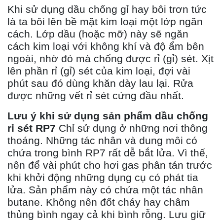
Khi sử dụng dầu chống gỉ hay bôi trơn tức
là ta bôi lên bề mặt kim loại một lớp ngăn
cách. Lớp dầu (hoặc mỡ) này sẽ ngăn
cách kim loại với không khí và độ ẩm bên
ngoài, nhờ đó mà chống được rỉ (gỉ) sét. Xịt
lên phần rỉ (gỉ) sét của kim loại, đợi vài
phút sau đó dùng khăn dày lau lại. Rửa
được những vết rỉ sét cứng đầu nhất.
Lưu ý khi sử dụng sản phẩm dầu chống
rỉ sét RP7
Chỉ sử dụng ở những nơi thông
thoáng. Những tác nhân và dung môi có
chứa trong bình RP7 rất dễ bắt lửa. Vì thế,
nên để vài phút cho hơi gas phân tán trước
khi khởi động những dụng cụ có phát tia
lửa. Sản phẩm này có chứa một tác nhân
butane. Không nên đốt cháy hay châm
thủng bình ngay cả khi bình rỗng. Lưu giữ