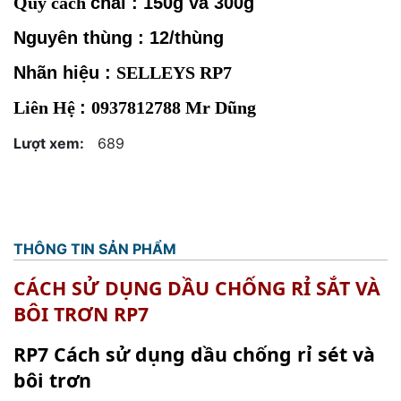
Quy cách
chai : 150g và 300g
Nguyên thùng : 12/thùng
Nhãn hiệu :
SELLEYS RP7
Liên Hệ
:
0937812788 Mr Dũng
Lượt xem:
689
THÔNG TIN SẢN PHẨM
CÁCH SỬ DỤNG DẦU CHỐNG RỈ SẮT VÀ
BÔI TRƠN RP7
RP7 Cách sử dụng dầu chống rỉ sét và
bôi trơn