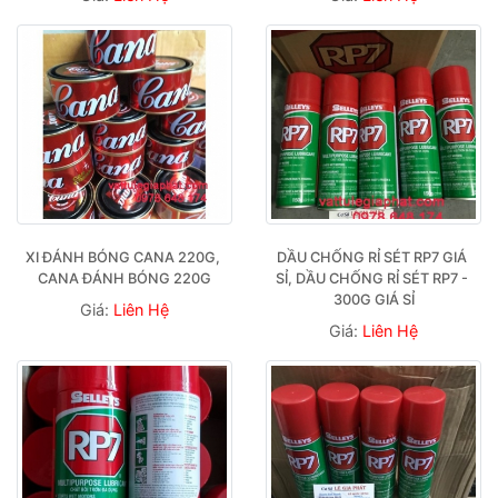
XI ĐÁNH BÓNG CANA 220G, 
DẦU CHỐNG RỈ SÉT RP7 GIÁ 
CANA ĐÁNH BÓNG 220G
SỈ, DẦU CHỐNG RỈ SÉT RP7 - 
300G GIÁ SỈ
Giá:
Liên Hệ
Giá:
Liên Hệ