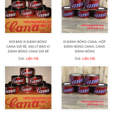
NƠI BÁN XI ĐÁNH BÓNG 
XI ĐÁNH BÓNG CANA, HỘP 
CANA GIÁ RẺ, ĐẠI LÝ BÁN XI 
ĐÁNH BÓNG CANA, CANA 
ĐÁNH BÓNG CANA GIÁ RẺ
ĐÁNH BÓNG
Giá:
Liên Hệ
Giá:
Liên Hệ