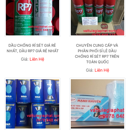
DẦU CHỐNG RỈ SÉT GIÁ RẺ 
CHUYÊN CUNG CẤP VÀ 
NHẤT, DẦU RP7 GIÁ RẺ NHẤT
PHÂN PHỐI SỈ LẺ DẦU 
CHỐNG RỈ SÉT RP7 TRÊN 
Giá:
Liên Hệ
TOÀN QUỐC
Giá:
Liên Hệ