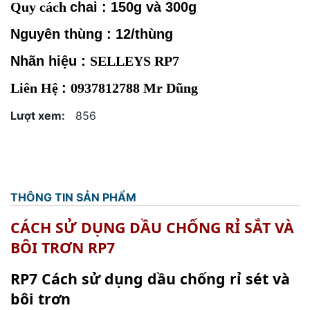
Quy cách
chai : 150g và 300g
Nguyên thùng : 12/thùng
Nhãn hiệu :
SELLEYS RP7
Liên Hệ
:
0937812788 Mr Dũng
Lượt xem:
856
THÔNG TIN SẢN PHẨM
CÁCH SỬ DỤNG DẦU CHỐNG RỈ SẮT VÀ
BÔI TRƠN RP7
RP7 Cách sử dụng dầu chống rỉ sét và
bôi trơn