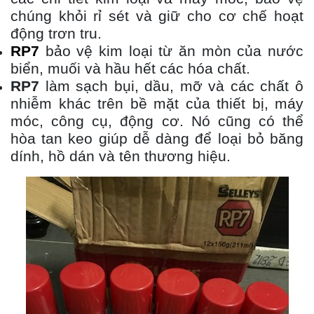
chúng khỏi rỉ sét và giữ cho cơ chế hoạt
động trơn tru.
RP7
bảo vệ kim loại từ ăn mòn của nước
biển, muối và hầu hết các hóa chất.
RP7
làm sạch bụi, dầu, mỡ và các chất ô
nhiễm khác trên bề mặt của thiết bị, máy
móc, công cụ, động cơ. Nó cũng có thể
hòa tan keo giúp dễ dàng để loại bỏ băng
dính, hồ dán và tên thương hiệu.