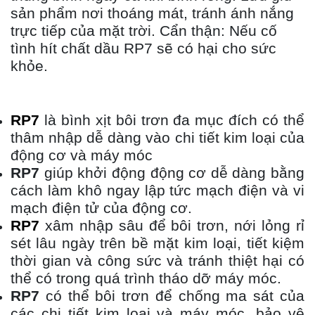
sản phẩm nơi thoáng mát, tránh ánh nắng
trực tiếp của mặt trời. Cẩn thận: Nếu cố
tình hít chất dầu RP7 sẽ có hại cho sức
khỏe.
RP7
là bình xịt bôi trơn đa mục đích có thể
thâm nhập dễ dàng vào chi tiết kim loại của
động cơ và máy móc
RP7
giúp khởi động động cơ dễ dàng bằng
cách làm khô ngay lập tức mạch điện và vi
mạch điện tử của động cơ.
RP7
xâm nhập sâu để bôi trơn, nới lỏng rỉ
sét lâu ngày trên bề mặt kim loại, tiết kiệm
thời gian và công sức và tránh thiệt hại có
thể có trong quá trình tháo dỡ máy móc.
RP7
có thể bôi trơn để chống ma sát của
các chi tiết kim loại và máy móc, bảo vệ