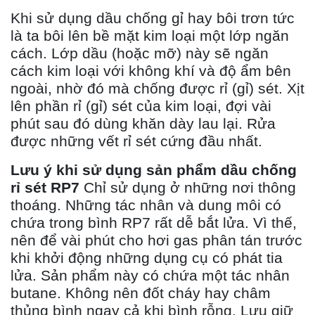
Khi sử dụng dầu chống gỉ hay bôi trơn tức
là ta bôi lên bề mặt kim loại một lớp ngăn
cách. Lớp dầu (hoặc mỡ) này sẽ ngăn
cách kim loại với không khí và độ ẩm bên
ngoài, nhờ đó mà chống được rỉ (gỉ) sét. Xịt
lên phần rỉ (gỉ) sét của kim loại, đợi vài
phút sau đó dùng khăn dày lau lại. Rửa
được những vết rỉ sét cứng đầu nhất.
Lưu ý khi sử dụng sản phẩm dầu chống
rỉ sét RP7
Chỉ sử dụng ở những nơi thông
thoáng. Những tác nhân và dung môi có
chứa trong bình RP7 rất dễ bắt lửa. Vì thế,
nên để vài phút cho hơi gas phân tán trước
khi khởi động những dụng cụ có phát tia
lửa. Sản phẩm này có chứa một tác nhân
butane. Không nên đốt cháy hay châm
thủng bình ngay cả khi bình rỗng. Lưu giữ