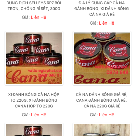
DUNG DỊCH SELLEYS RP7 BÔI 
ĐỊA LÝ CUNG CẤP CÀ NA 
TRƠN, CHỐNG RỈ SÉT, 300G
ĐÁNH BÓNG, XI ĐÁNH BÓNG 
CÀ NA GIÁ RẺ
Giá:
Liên Hệ
Giá:
Liên Hệ
XI ĐÁNH BÓNG CÀ NA HỘP 
CÀ NA ĐÁNH BÓNG GIÁ RẺ, 
TO 220G, XI ĐÁNH BÓNG 
CANA ĐÁNH BÓNG GIÁ RẺ, 
CANA HỘP TO 220G
CÀ NA 220G GIÁ RẺ
Giá:
Liên Hệ
Giá:
Liên Hệ