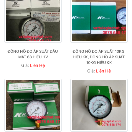
ĐỒNG HỒ ĐO ÁP SUẤT DẦU 
ĐỒNG HỒ ĐO ÁP SUẤT 10KG 
MẶT 63 HIỆU HV
HIỆU KK, ĐỒNG HỒ ÁP SUẤT 
10KG HIỆU KK
Giá:
Liên Hệ
Giá:
Liên Hệ