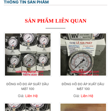
THÔNG TIN SẢN PHẨM
SẢN PHẨM LIÊN QUAN
ĐỒNG HỒ ĐO ÁP SUẤT DẦU 
ĐỒNG HỒ ĐO ÁP XUẤT DẦU 
MẶT 100
MẶT 100
Giá:
Liên Hệ
Giá:
Liên Hệ