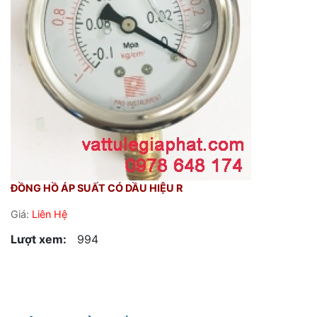
ĐỒNG HỒ ÁP SUẤT CÓ DẦU HIỆU R
Giá:
Liên Hệ
Lượt xem:
994