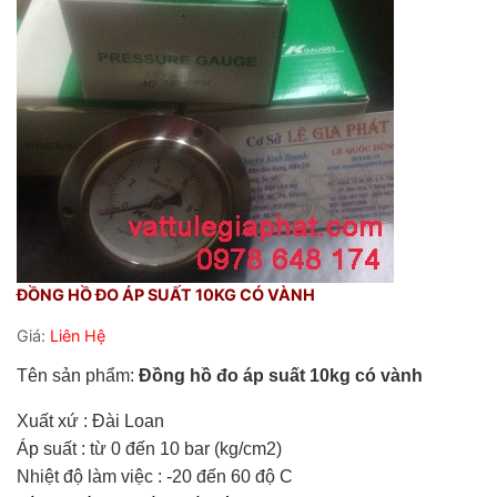
ĐỒNG HỒ ĐO ÁP SUẤT 10KG CÓ VÀNH
Giá:
Liên Hệ
Tên sản phẩm:
Đồng hồ đo áp suất 10kg có vành
Xuất xứ : Đài Loan
Áp suất : từ 0 đến 10 bar (kg/cm2)
Nhiệt độ làm việc : -20 đến 60 độ C