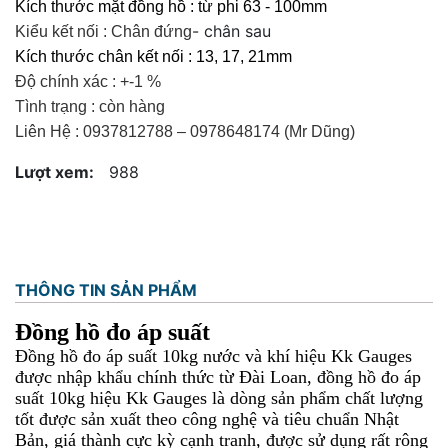
Kích thước mặt đồng hồ : từ phi 63 - 100mm
- chân sau
Kiểu kết nối : Chân đứng
Kích thước chân kết nối : 13, 17, 21mm
Độ chính xác : +-1 %
Tình trạng : còn hàng
Liên Hệ : 0937812788 – 0978648174 (Mr Dũng)
Lượt xem:
988
THÔNG TIN SẢN PHẨM
Đồng hồ đo áp suất
Đồng hồ đo áp suất 10kg nước và khí hiệu Kk Gauges
được nhập khẩu chính thức từ Đài Loan, đồng hồ đo áp
suất 10kg hiệu Kk Gauges là dòng sản phẩm chất lượng
tốt được sản xuất theo công nghệ và tiêu chuẩn Nhật
Bản, giá thành cực kỳ cạnh tranh, được sử dụng rất rông