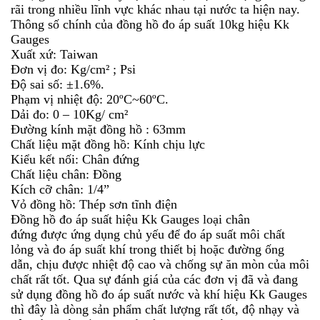
rãi trong nhiều lĩnh vực khác nhau tại nước ta hiện nay.
Thông số chính của đồng hồ đo áp suất 10kg hiệu Kk
Gauges
Xuất xứ: Taiwan
Đơn vị đo: Kg/cm² ; Psi
Độ sai số: ±1.6%.
Phạm vị nhiệt độ: 20ºC~60ºC.
Dải đo: 0 – 10Kg/ cm²
Đường kính mặt đồng hồ : 63mm
Chất liệu mặt đồng hồ: Kính chịu lực
Kiểu kết nối: Chân đứng
Chất liệu chân: Đồng
Kích cỡ chân: 1/4”
Vỏ đồng hồ: Thép sơn tĩnh điện
Đồng hồ đo áp suất hiệu Kk Gauges loại chân
đứng được ứng dụng chủ yếu để đo áp suất môi chất
lỏng và đo áp suất khí trong thiết bị hoặc đường ống
dẫn, chịu được nhiệt độ cao và chống sự ăn mòn của môi
chất rất tốt. Qua sự đánh giá của các đơn vị đã và đang
sử dụng đồng hồ đo áp suất nước và khí hiệu Kk Gauges
thì đây là dòng sản phẩm chất lượng rất tốt, độ nhạy và