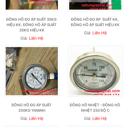
ĐỒNG HỒ ĐO ÁP SUẤT 35KG 
ĐỒNG HỒ ĐO ÁP  SUẤT KK, 
HIỆU KK, ĐỒNG HỒ ÁP SUẤT 
ĐỒNG HỒ ÁP SUẤT HIỆU KK
35KG HIỆU KK
Giá:
Liên Hệ
Giá:
Liên Hệ
ĐỒNG HỒ ĐO ÁP SUẤT 
ĐỒNG HỒ NHIỆT - ĐỒNG HỒ 
250KG YAMAKI
NHIỆT 250 ĐỘ C
Giá:
Liên Hệ
Giá:
Liên Hệ