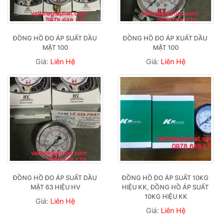
ĐỒNG HỒ ĐO ÁP SUẤT DẦU 
ĐỒNG HỒ ĐO ÁP XUẤT DẦU 
MẶT 100
MẶT 100
Giá:
Liên Hệ
Giá:
Liên Hệ
ĐỒNG HỒ ĐO ÁP SUẤT DẦU 
ĐỒNG HỒ ĐO ÁP SUẤT 10KG 
MẶT 63 HIỆU HV
HIỆU KK, ĐỒNG HỒ ÁP SUẤT 
10KG HIỆU KK
Giá:
Liên Hệ
Giá:
Liên Hệ