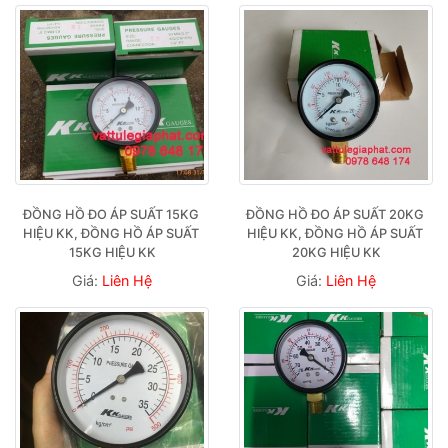
ĐỒNG HỒ ĐO ÁP SUẤT 15KG 
ĐỒNG HỒ ĐO ÁP SUẤT 20KG 
HIỆU KK, ĐỒNG HỒ ÁP SUẤT 
HIỆU KK, ĐỒNG HỒ ÁP SUẤT 
15KG HIỆU KK
20KG HIỆU KK
Giá:
Liên Hệ
Giá:
Liên Hệ