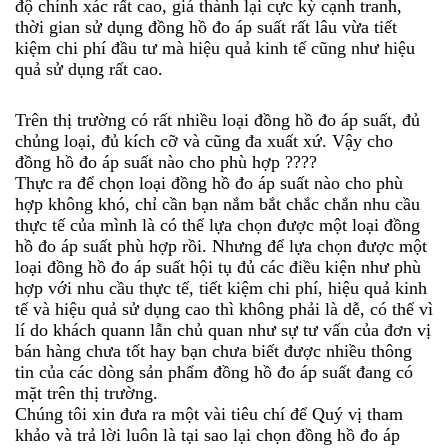
độ chính xác rất cao, giá thành lại cực kỳ cạnh tranh,
thời gian sử dụng đồng hồ đo áp suất rất lâu vừa tiết
kiệm chi phí đầu tư mà hiệu quả kinh tế cũng như hiệu
quả sử dụng rất cao.
Trên thị trường có rất nhiều loại đồng hồ đo áp suất, đủ
chủng loại, đủ kích cỡ và cũng đa xuất xứ. Vậy cho
đồng hồ đo áp suất nào cho phù hợp ????
Thực ra để chọn loại đồng hồ đo áp suất nào cho phù
hợp không khó, chỉ cần bạn nắm bắt chắc chắn nhu cầu
thực tế của mình là có thể lựa chọn được một loại đồng
hồ đo áp suất phù hợp rồi. Nhưng để lựa chọn được một
loại đồng hồ đo áp suất hội tụ đủ các điều kiện như phù
hợp với nhu cầu thực tế, tiết kiệm chi phí, hiệu quả kinh
tế và hiệu quả sử dụng cao thì không phải là dễ, có thể vì
lí do khách quann lẫn chủ quan như sự tư vấn của đơn vị
bán hàng chưa tốt hay bạn chưa biết được nhiều thông
tin của các dòng sản phẩm đồng hồ đo áp suất đang có
mặt trên thị trường.
Chúng tôi xin đưa ra một vài tiêu chí để Quý vị tham
khảo và trả lời luôn là tại sao lại chọn đồng hồ đo áp