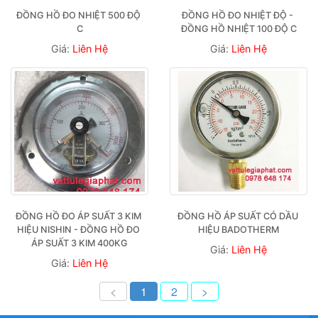
ĐỒNG HỒ ĐO NHIỆT 500 ĐỘ 
ĐỒNG HỒ ĐO NHIỆT ĐỘ - 
C
ĐỒNG HỒ NHIỆT 100 ĐỘ C
Giá:
Liên Hệ
Giá:
Liên Hệ
ĐỒNG HỒ ĐO ÁP SUẤT 3 KIM 
ĐỒNG HỒ ÁP SUẤT CÓ DẦU 
HIỆU NISHIN - ĐỒNG HỒ ĐO 
HIỆU BADOTHERM
ÁP SUẤT 3 KIM 400KG
Giá:
Liên Hệ
Giá:
Liên Hệ
<
1
2
>