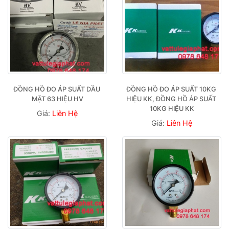
ĐỒNG HỒ ĐO ÁP SUẤT DẦU 
ĐỒNG HỒ ĐO ÁP SUẤT 10KG 
MẶT 63 HIỆU HV
HIỆU KK, ĐỒNG HỒ ÁP SUẤT 
10KG HIỆU KK
Giá:
Liên Hệ
Giá:
Liên Hệ