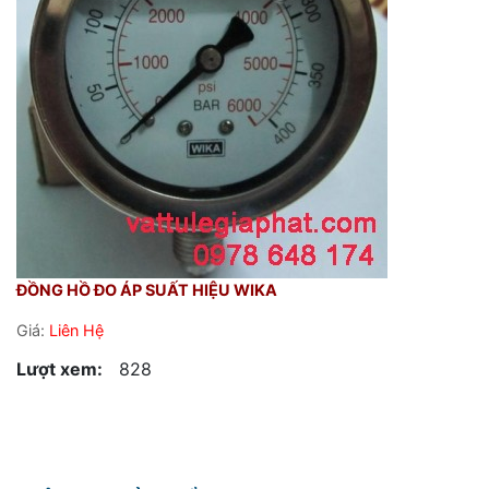
ĐỒNG HỒ ĐO ÁP SUẤT HIỆU WIKA
Giá:
Liên Hệ
Lượt xem:
828