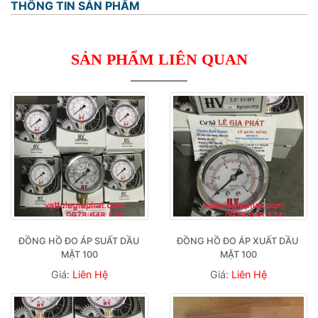
THÔNG TIN SẢN PHẨM
SẢN PHẨM LIÊN QUAN
ĐỒNG HỒ ĐO ÁP SUẤT DẦU 
ĐỒNG HỒ ĐO ÁP XUẤT DẦU 
MẶT 100
MẶT 100
Giá:
Liên Hệ
Giá:
Liên Hệ