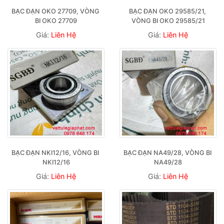
BẠC ĐẠN OKO 27709, VÒNG 
BẠC ĐẠN OKO 29585/21, 
BI OKO 27709
VÒNG BI OKO 29585/21
Giá:
Liên Hệ
Giá:
Liên Hệ
BẠC ĐẠN NKI12/16, VÒNG BI 
BẠC ĐẠN NA49/28, VÒNG BI 
NKI12/16
NA49/28
Giá:
Liên Hệ
Giá:
Liên Hệ