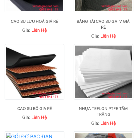
CAO SU LƯU HOÁ GIÁ RẺ
BĂNG TẢI CAO SU GAI V GIÁ 
RẺ
Giá:
Liên Hệ
Giá:
Liên Hệ
CAO SU BỐ GIÁ RẺ
NHỰA TEFLON PTFE TẤM 
TRẮNG
Giá:
Liên Hệ
Giá:
Liên Hệ