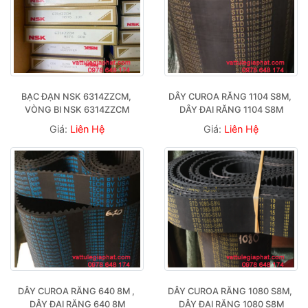
BẠC ĐẠN NSK 6314ZZCM, 
DÂY CUROA RĂNG 1104 S8M, 
VÒNG BI NSK 6314ZZCM
DÂY ĐAI RĂNG 1104 S8M
Giá:
Liên Hệ
Giá:
Liên Hệ
DÂY CUROA RĂNG 640 8M , 
DÂY CUROA RĂNG 1080 S8M, 
DÂY ĐAI RĂNG 640 8M
DÂY ĐAI RĂNG 1080 S8M