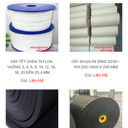
DÂY TẾT CHÈN TEFLON 
CÂY NHỰA PA (PA6) D200 – 
VUÔNG 3, 4, 6, 8, 10, 12, 16, 
PHI 200 (1000 X 200 MM)
18, 20 ĐẾN 25.4 MM
Giá:
Liên Hệ
Giá:
Liên Hệ