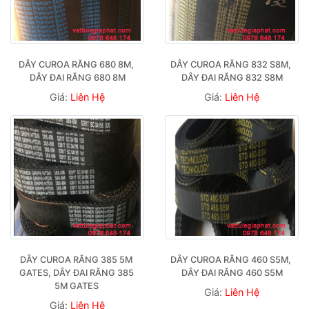
DÂY CUROA RĂNG 680 8M, 
DÂY CUROA RĂNG 832 S8M, 
DÂY ĐAI RĂNG 680 8M
DÂY ĐAI RĂNG 832 S8M
Giá:
Liên Hệ
Giá:
Liên Hệ
DÂY CUROA RĂNG 385 5M 
DÂY CUROA RĂNG 460 S5M, 
GATES, DÂY ĐAI RĂNG 385 
DÂY ĐAI RĂNG 460 S5M
5M GATES 
Giá:
Liên Hệ
Giá:
Liên Hệ