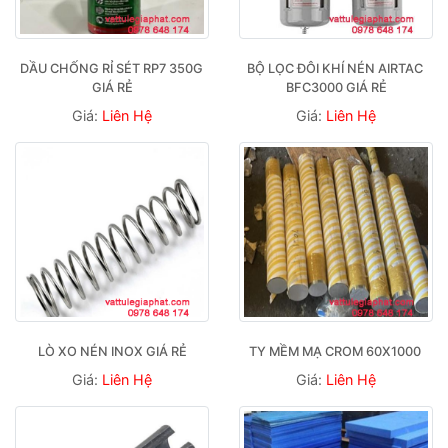
DẦU CHỐNG RỈ SÉT RP7 350G 
BỘ LỌC ĐÔI KHÍ NÉN AIRTAC 
GIÁ RẺ
BFC3000 GIÁ RẺ
Giá:
Liên Hệ
Giá:
Liên Hệ
LÒ XO NÉN INOX GIÁ RẺ
TY MỀM MẠ CROM 60X1000 
Giá:
Liên Hệ
Giá:
Liên Hệ