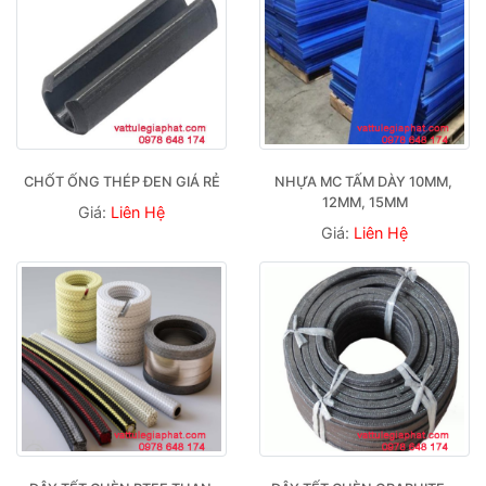
CHỐT ỐNG THÉP ĐEN GIÁ RẺ
NHỰA MC TẤM DÀY 10MM, 
12MM, 15MM
Giá:
Liên Hệ
Giá:
Liên Hệ