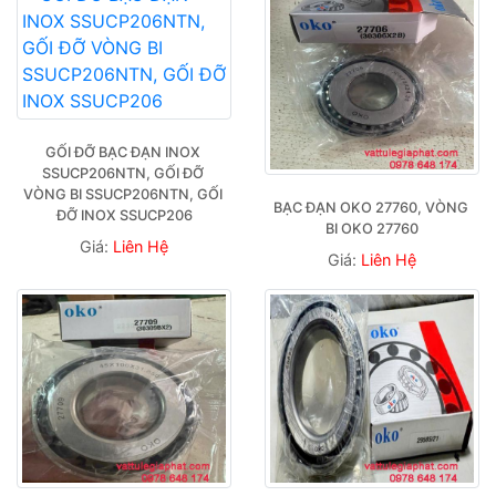
GỐI ĐỠ BẠC ĐẠN INOX 
SSUCP206NTN, GỐI ĐỠ 
VÒNG BI SSUCP206NTN, GỐI 
BẠC ĐẠN OKO 27760, VÒNG 
ĐỠ INOX SSUCP206
BI OKO 27760
Giá:
Liên Hệ
Giá:
Liên Hệ