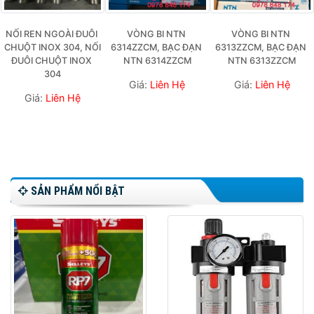
NỐI REN NGOÀI ĐUÔI 
VÒNG BI NTN 
VÒNG BI NTN 
CHUỘT INOX 304, NỐI 
6314ZZCM, BẠC ĐẠN 
6313ZZCM, BẠC ĐẠN 
ĐUÔI CHUỘT INOX 
NTN 6314ZZCM
NTN 6313ZZCM
304
Giá:
Liên Hệ
Giá:
Liên Hệ
Giá:
Liên Hệ
SẢN PHẨM NỔI BẬT