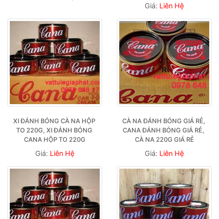
Giá:
Liên Hệ
XI ĐÁNH BÓNG CÀ NA HỘP 
CÀ NA ĐÁNH BÓNG GIÁ RẺ, 
TO 220G, XI ĐÁNH BÓNG 
CANA ĐÁNH BÓNG GIÁ RẺ, 
CANA HỘP TO 220G
CÀ NA 220G GIÁ RẺ
Giá:
Liên Hệ
Giá:
Liên Hệ