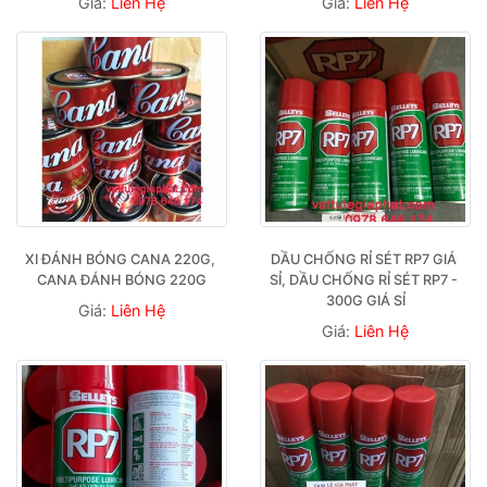
Giá:
Liên Hệ
Giá:
Liên Hệ
XI ĐÁNH BÓNG CANA 220G, 
DẦU CHỐNG RỈ SÉT RP7 GIÁ 
CANA ĐÁNH BÓNG 220G
SỈ, DẦU CHỐNG RỈ SÉT RP7 - 
300G GIÁ SỈ
Giá:
Liên Hệ
Giá:
Liên Hệ