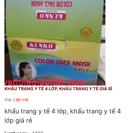
KHẨU TRANG Y TẾ 4 LỚP, KHẨU TRANG Y TẾ GIÁ SỈ
Giá:
Liên Hệ
khẩu trang y tế 4 lớp, khẩu trang y tế 4
lớp giá rẻ