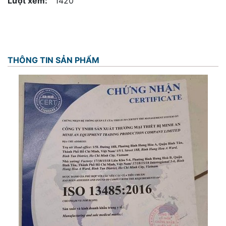
Lượt xem:
1420
THÔNG TIN SẢN PHẨM