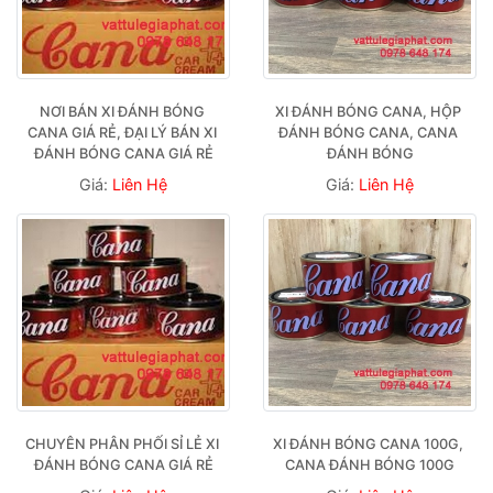
NƠI BÁN XI ĐÁNH BÓNG 
XI ĐÁNH BÓNG CANA, HỘP 
CANA GIÁ RẺ, ĐẠI LÝ BÁN XI 
ĐÁNH BÓNG CANA, CANA 
ĐÁNH BÓNG CANA GIÁ RẺ
ĐÁNH BÓNG
Giá:
Liên Hệ
Giá:
Liên Hệ
CHUYÊN PHÂN PHỐI SỈ LẺ XI 
XI ĐÁNH BÓNG CANA 100G, 
ĐÁNH BÓNG CANA GIÁ RẺ
CANA ĐÁNH BÓNG 100G